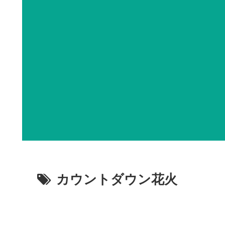
カウントダウン花火