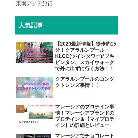
東南アジア旅行
人気記事
【2020最新情報】徒歩約15
分！クアラルンプール・
KLCC(ツインタワー)⇄ブキ
ビンタン、スカイウォーク
で外に出ずに行く方法！！
クアラルンプールのコンタ
クトレンズ事情！！
マレーシアのプロテイン事
情！マレーシアブランドの
プロテイン＆【マイプロテ
イン】の詳細とレビュー
マレーシアでチョコレート