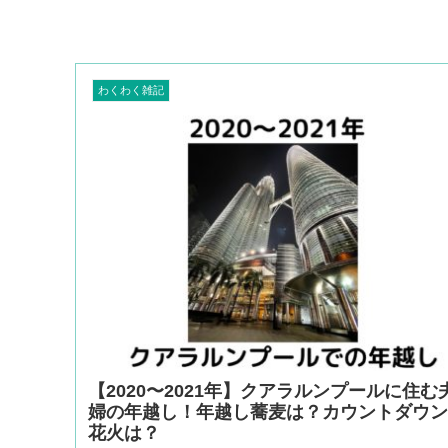
わくわく雑記
【2020〜2021年】クアラルンプールに住む
婦の年越し！年越し蕎麦は？カウントダウ
花火は？