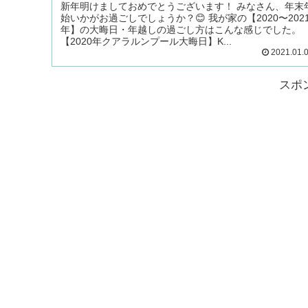
新年明けましておめでとうございます！ みなさん、年末
始いかがお過ごしでしょうか？😊 我が家の【2020〜202
年】の大晦日・年越しの過ごし方はこんな感じでした。
【2020年クアラルンプール大晦日】K...
2021.01.
スポ