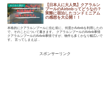
【日本人に大人気】クアラルン
わくわく雑記
プールのAirbnbってどうなの？
実際に宿泊したコンドミニアム
の感想を大公開！！
本格的にクアラルンプールに住む前に、何度かAirbnbを利用したの
で、そのことについて書きます。 クアラルンプールのAirbnb事情
クアラルンプールのAirbnb事情ですが、物件も多くかなり幅広いで
す。 言ってしまえば...
スポンサーリンク