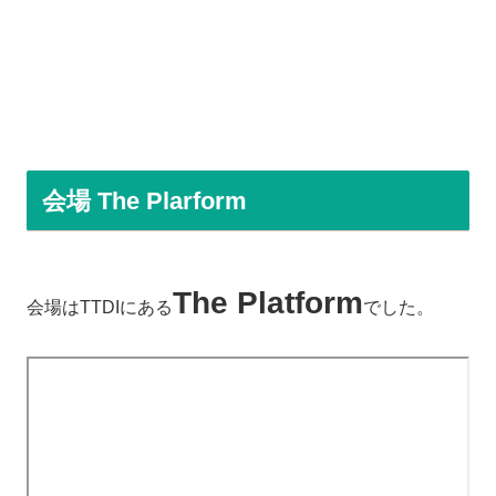
会場 The Plarform
The Platform
会場はTTDIにある
でした。