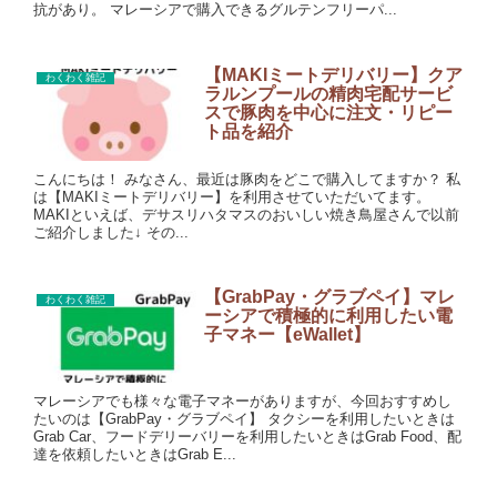
抗があり。 マレーシアで購入できるグルテンフリーパ...
【MAKIミートデリバリー】クア
わくわく雑記
ラルンプールの精肉宅配サービ
スで豚肉を中心に注文・リピー
ト品を紹介
こんにちは！ みなさん、最近は豚肉をどこで購入してますか？ 私
は【MAKIミートデリバリー】を利用させていただいてます。
MAKIといえば、デサスリハタマスのおいしい焼き鳥屋さんで以前
ご紹介しました↓ その...
【GrabPay・グラブペイ】マレ
わくわく雑記
ーシアで積極的に利用したい電
子マネー【eWallet】
マレーシアでも様々な電子マネーがありますが、今回おすすめし
たいのは【GrabPay・グラブペイ】 タクシーを利用したいときは
Grab Car、フードデリーバリーを利用したいときはGrab Food、配
達を依頼したいときはGrab E...