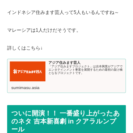
インドネシア住みます芸人って5人もいるんですね～
マレーシアは1人だけだそうです。
詳しくはこちら↓
アジア住みます芸人
「アジア住みますプロジェクト」は吉本興業がアジアで
エンタテインメント事業を展開するための最初の架け橋
となるプロジェクトです。
sumimasu.asia
ついに開演！！ 一番盛り上がったあ
のネタ 吉本新喜劇 in クアラルンプ
ール