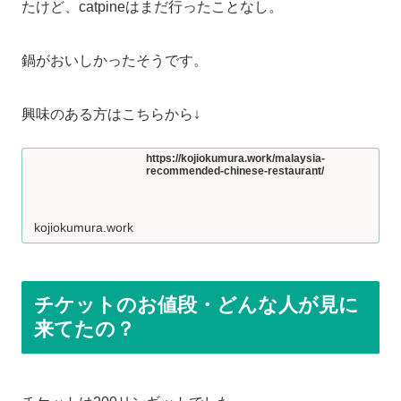
たけど、catpineはまだ行ったことなし。
鍋がおいしかったそうです。
興味のある方はこちらから↓
https://kojiokumura.work/malaysia-
recommended-chinese-restaurant/
kojiokumura.work
チケットのお値段・どんな人が見に
来てたの？