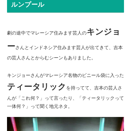
ルンプール
キンジョ
劇の途中でマレーシア住みます芸人の
ー
さんとインドネシア住みます芸人が出てきて、吉本
の芸人さんとからむシーンもありました。
キンジョーさんがマレーシア名物のビニール袋に入った
ティータリック
を持ってて、吉本の芸人さ
んが「これ何？」って言ったり、「ティータリックって
一体何？」って聞く地元ネタ。