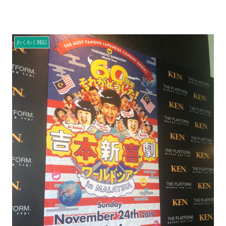
わくわく雑記