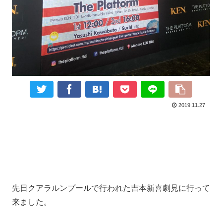
2019.11.27
先日クアラルンプールで行われた吉本新喜劇見に行って
来ました。