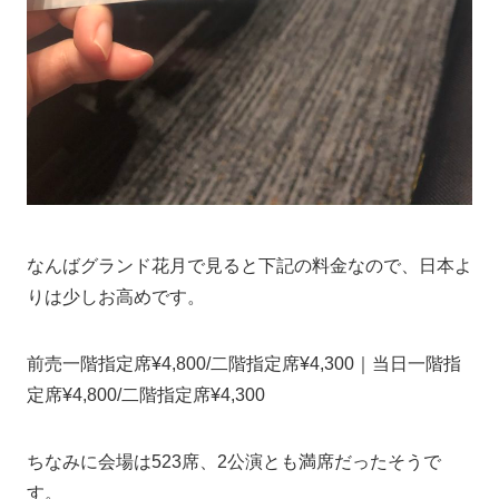
なんばグランド花月で見ると下記の料金なので、日本よ
りは少しお高めです。
前売一階指定席¥4,800/二階指定席¥4,300｜当日一階指
定席¥4,800/二階指定席¥4,300
ちなみに会場は523席、2公演とも満席だったそうで
す。