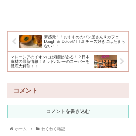
新感覚！！おすすめのパン屋さん＆カフェ
Dough ＆ Dolce＠TTDI チーズ好きにはたまら
ない！！
マレーシアのイオンには種類がある！？日本
食材の最新情報！ミッドバレーのスーパーを
徹底大解剖！！
コメント
コメントを書き込む
ホーム
わくわく雑記