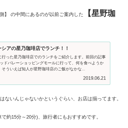
【星野珈
ー側】 の中間にあるのが以前ご案内した
ーシアの星乃珈琲店でランチ！！
に行った星乃珈琲店でのランチをご紹介します。前回の記事
ミッドバレーショッピングモールに行って、何を食べようか
そういえば知人が星野珈琲店のご飯がなかな...
2019.06.21
はないんじゃないかというぐらい、お店は揃ってます。
で約15分～20分)、旅行者にもおすすめです。