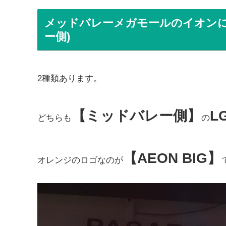
メッドバレーメガモールのイオンにつ
ー側)
2種類あります。
【ミッドバレー側】
L
どちらも
の
【AEON BIG】
オレンジのロゴなのが