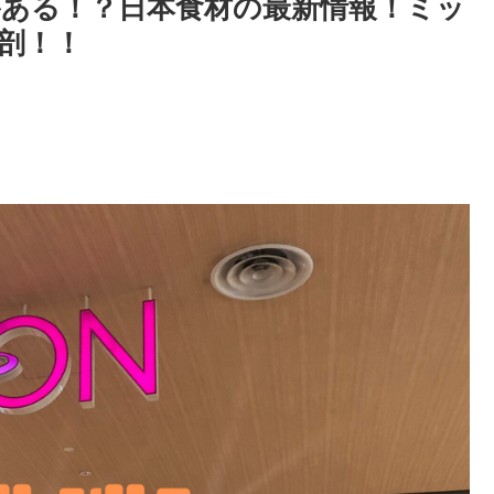
ある！？日本食材の最新情報！ミッ
剖！！