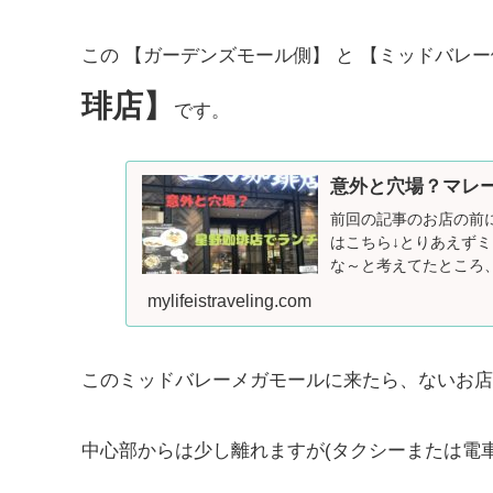
この 【ガーデンズモール側】 と 【ミッドバレ
琲店】
です。
意外と穴場？マレ
前回の記事のお店の前
はこちら↓とりあえず
な～と考えてたところ、
mylifeistraveling.com
このミッドバレーメガモールに来たら、ないお店
中心部からは少し離れますが(タクシーまたは電車