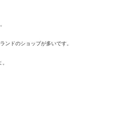
。
ランドのショップが多いです。
よ。