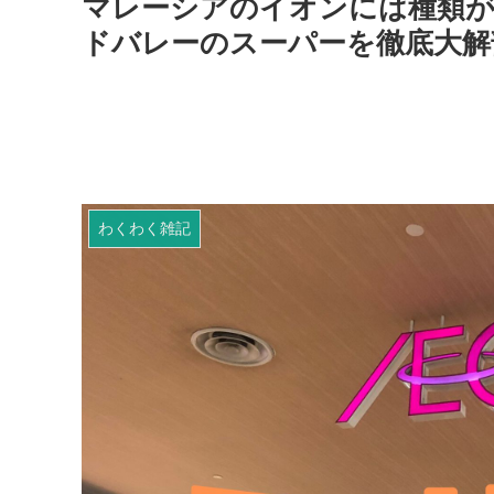
マレーシアのイオンには種類が
ドバレーのスーパーを徹底大解
わくわく雑記