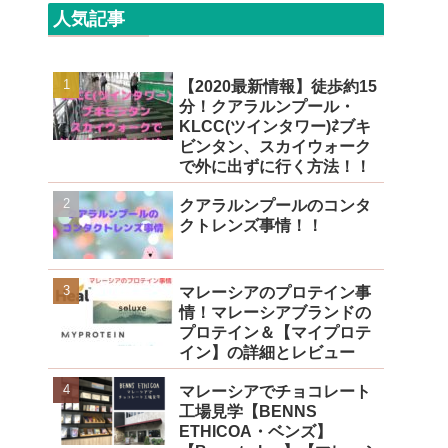
人気記事
【2020最新情報】徒歩約15
分！クアラルンプール・
KLCC(ツインタワー)⇄ブキ
ビンタン、スカイウォーク
で外に出ずに行く方法！！
クアラルンプールのコンタ
クトレンズ事情！！
マレーシアのプロテイン事
情！マレーシアブランドの
プロテイン＆【マイプロテ
イン】の詳細とレビュー
マレーシアでチョコレート
工場見学【BENNS
ETHICOA・ベンズ】