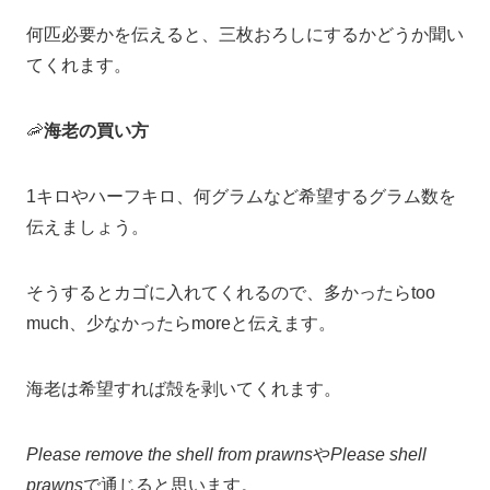
何匹必要かを伝えると、三枚おろしにするかどうか聞い
てくれます。
🦐
海老の買い方
1キロやハーフキロ、何グラムなど希望するグラム数を
伝えましょう。
そうするとカゴに入れてくれるので、多かったらtoo
much、少なかったらmoreと伝えます。
海老は希望すれば殻を剥いてくれます。
Please remove the shell from prawns
や
Please shell
prawns
で通じると思います。