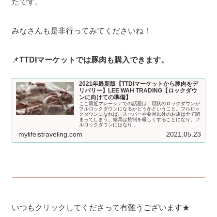
たです。
みなさんも是非行ってみてくださいね！
📌
TTDIマーケットでは豚肉も購入できます。
2021年最新版【TTDIマーケットから豚肉をデ
リバリー】LEE WAH TRADING【ロックダウ
ンに向けての準備】
ここ最近マレーシアでの話題は、現状のロックダウンが
フルロックダウンになるかどうかということ。フルロッ
クダウンになれば、スーパーや薬局以外のお店は全て閉
まってしまう。結局は規制を厳しくすることになり、フ
ルロックダウンにはなり...
mylifeistraveling.com
2021.05.23
いつもクリックしてくださって有難うございます★