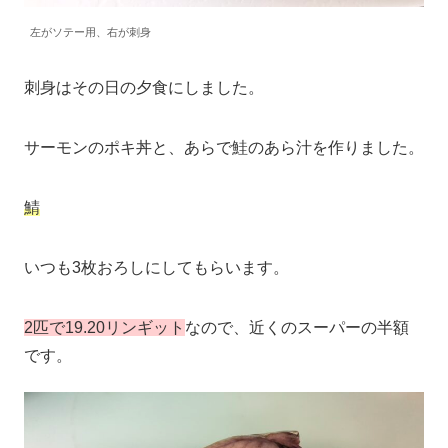
左がソテー用、右が刺身
刺身はその日の夕食にしました。
サーモンのポキ丼と、あらで鮭のあら汁を作りました。
鯖
いつも3枚おろしにしてもらいます。
2匹で19.20リンギット
なので、近くのスーパーの半額
です。