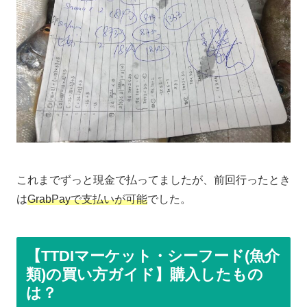
これまでずっと現金で払ってましたが、前回行ったとき
は
GrabPayで支払いが可能
でした。
【TTDIマーケット・シーフード(魚介
類)の買い方ガイド】購入したもの
は？