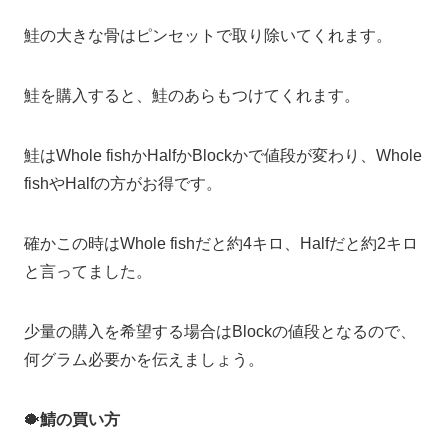
鮭の大きな骨はピンセットで取り除いてくれます。
鮭を購入すると、鮭のあらもつけてくれます。
鮭はWhole fishかHalfかBlockかで値段が変わり、Whole
fishやHalfの方がお得です。
確かこの時はWhole fishだと約4キロ、Halfだと約2キロ
と言ってました。
少量の購入を希望する場合はBlockの値段となるので、
何グラム必要かを伝えましょう。
🐡
鯖の買い方