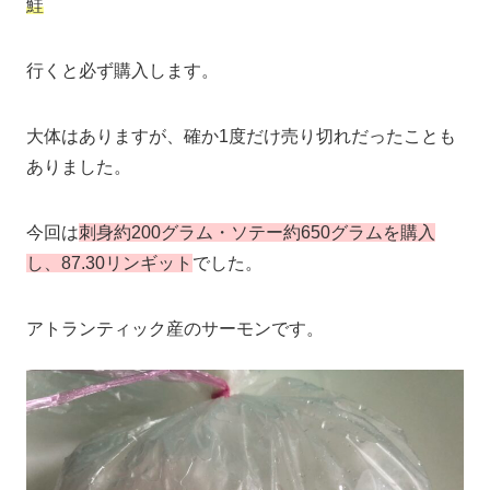
鮭
行くと必ず購入します。
大体はありますが、確か1度だけ売り切れだったことも
ありました。
今回は
刺身約200グラム
・ソテー約650グラムを購入
し、87.30
リンギット
でした。
アトランティック産のサーモンです。