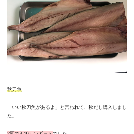
秋刀魚
「いい秋刀魚があるよ」と言われて、秋だし購入しまし
た。
2匹で8.40リンギット
でした。