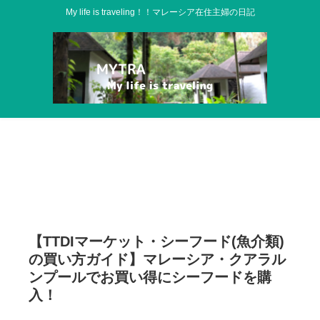
My life is traveling！！マレーシア在住主婦の日記
【TTDIマーケット・シーフード(魚介類)
の買い方ガイド】マレーシア・クアラル
ンプールでお買い得にシーフードを購
入！