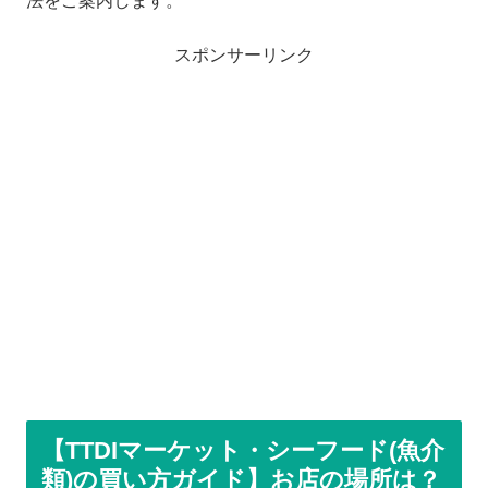
法をご案内します。
スポンサーリンク
【TTDIマーケット・シーフード(魚介
類)の買い方ガイド】お店の場所は？