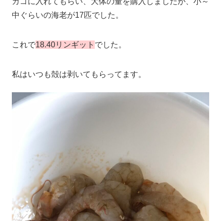
カゴに入れてもらい、大体の量を購入しましたが、小～
中ぐらいの海老が17匹でした。
これで
18.40リンギット
でした。
私はいつも殻は剥いてもらってます。