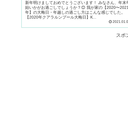
新年明けましておめでとうございます！ みなさん、年末
始いかがお過ごしでしょうか？😊 我が家の【2020〜202
年】の大晦日・年越しの過ごし方はこんな感じでした。
【2020年クアラルンプール大晦日】K...
2021.01.
スポ