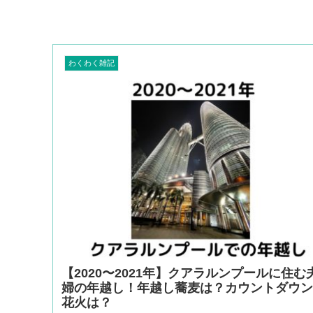
わくわく雑記
【2020〜2021年】クアラルンプールに住む
婦の年越し！年越し蕎麦は？カウントダウ
花火は？