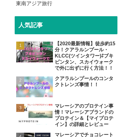
東南アジア旅行
人気記事
【2020最新情報】徒歩約15
分！クアラルンプール・
KLCC(ツインタワー)⇄ブキ
ビンタン、スカイウォーク
で外に出ずに行く方法！！
クアラルンプールのコンタ
クトレンズ事情！！
マレーシアのプロテイン事
情！マレーシアブランドの
プロテイン＆【マイプロテ
イン】の詳細とレビュー
マレーシアでチョコレート