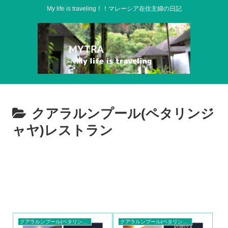
My life is traveling！！マレーシア在住主婦の日記
クアラルンプール(ペタリンジ
ャヤ)レストラン
クアラルンプール(ペタリンジャヤ)レストラン
クアラルンプール(ペタリンジャヤ)レストラン