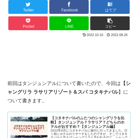
Twitter
Facebook
はてブ
Pocket
LINE
コピー
2022.10.10
2022.08.26
前回はタンジュンアルについて書いたので、今回は
【シ
ャングリラ ラサリアリゾート＆スパ コタキナバル
】に
ついて書きます。
【コタキナバルのふたつのシャングリラを比
較】タンジュンアル？ラサリア？どちらのホ
テルがおすすめ？【タンジュンアル編】
2022年4月にコタキナバルに旅行に行ってきました。行
く前にホテルのリサーチをしたのですが、そこでコタキ
ナバルと言えばシャングリラと言われるほど、シャング