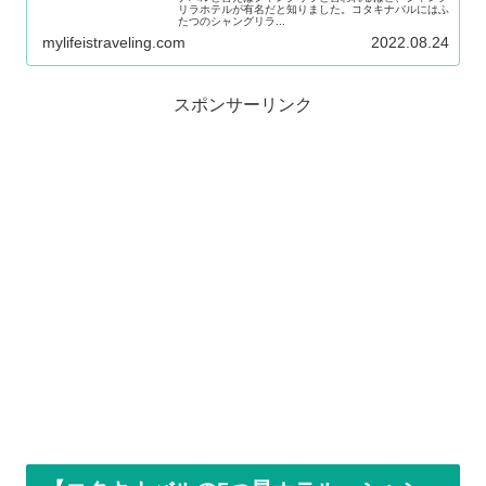
リラホテルが有名だと知りました。コタキナバルにはふ
たつのシャングリラ...
mylifeistraveling.com
2022.08.24
スポンサーリンク