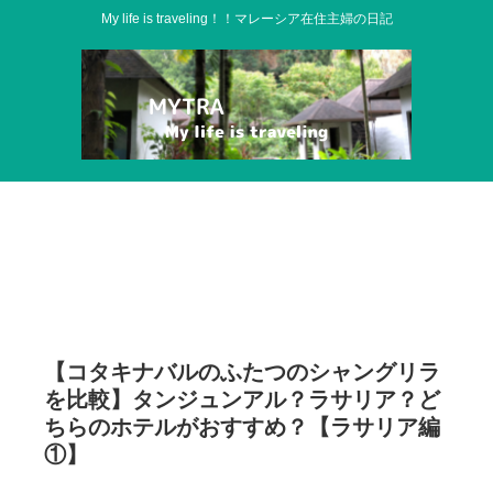
My life is traveling！！マレーシア在住主婦の日記
【コタキナバルのふたつのシャングリラ
を比較】タンジュンアル？ラサリア？ど
ちらのホテルがおすすめ？【ラサリア編
①】