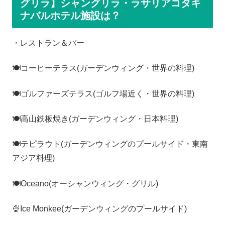
グリラ】シャングリラ・ラサリアコタキ
ナバルホテル施設は？
・レストラン＆バー
🍽️コーヒーテラス(ガーデンウィング・世界の料理)
🍽️ゴルファーズテラス(ゴルフ場近く・世界の料理)
🍽️高山鉄板焼き(ガーデンウィング・日本料理)
🍽️テピラウト(ガーデンウィングのプールサイド・東南
アジア料理)
🍽️Oceano(オーシャンウィング・グリル)
🍨Ice Monkee(ガーデンウィングのプールサイド)