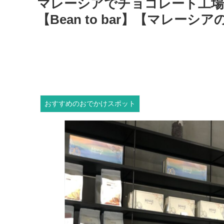
マレーシアでチョコレート工場見学
【Bean to bar】【マレ
おすすめのおでかけスポット