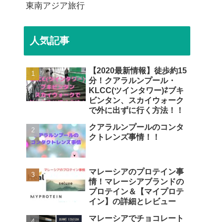
東南アジア旅行
人気記事
【2020最新情報】徒歩約15
分！クアラルンプール・
KLCC(ツインタワー)⇄ブキ
ビンタン、スカイウォーク
で外に出ずに行く方法！！
クアラルンプールのコンタ
クトレンズ事情！！
マレーシアのプロテイン事
情！マレーシアブランドの
プロテイン＆【マイプロテ
イン】の詳細とレビュー
マレーシアでチョコレート