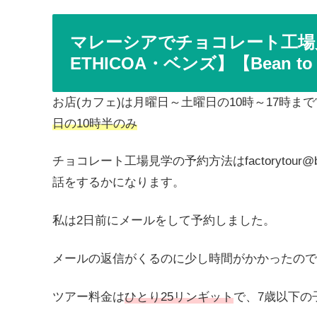
マレーシアでチョコレート工場見
ETHICOA・ベンズ】【Bean to 
お店(カフェ)は月曜日～土曜日の10時～17時ま
日の10時半のみ
チョコレート工場見学の予約方法はfactorytour@ben
話をするかになります。
私は2日前にメールをして予約しました。
メールの返信がくるのに少し時間がかかったので
ツアー料金は
ひとり25リンギット
で、7歳以下の