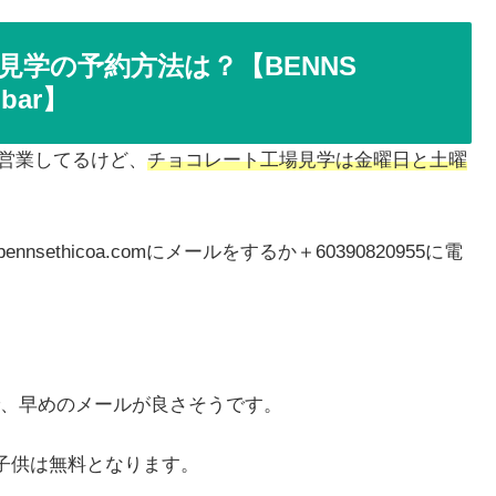
学の予約方法は？【BENNS
bar】
で営業してるけど、
チョコレート工場見学は金曜日と土曜
nsethicoa.comにメールをするか＋60390820955に電
、早めのメールが良さそうです。
子供は無料となります。