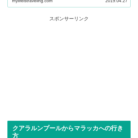
mylifeistraveling.com
2019.04.27
スポンサーリンク
クアラルンプールからマラッカへの行き
方