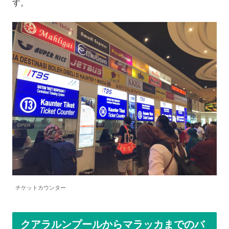
す。
チケットカウンター
クアラルンプールからマラッカまでのバ