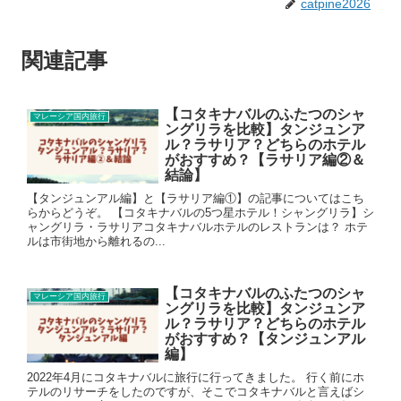
catpine2026
関連記事
【コタキナバルのふたつのシャ
マレーシア国内旅行
ングリラを比較】タンジュンア
ル？ラサリア？どちらのホテル
がおすすめ？【ラサリア編②＆
結論】
【タンジュンアル編】と【ラサリア編①】の記事についてはこち
らからどうぞ。 【コタキナバルの5つ星ホテル！シャングリラ】シ
ャングリラ・ラサリアコタキナバルホテルのレストランは？ ホテ
ルは市街地から離れるの...
【コタキナバルのふたつのシャ
マレーシア国内旅行
ングリラを比較】タンジュンア
ル？ラサリア？どちらのホテル
がおすすめ？【タンジュンアル
編】
2022年4月にコタキナバルに旅行に行ってきました。 行く前にホ
テルのリサーチをしたのですが、そこでコタキナバルと言えばシ