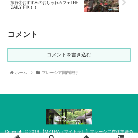
旅行②おすすめのおしゃれカフェTHE
DAILY FIX！！
コメント
コメントを書き込む
ホーム
マレーシア国内旅行
Copyright © 2019 【MYTRA（マイトラ）】マレーシア在住主婦の