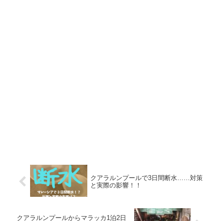
クアラルンプールで3日間断水……対策
と実際の影響！！
クアラルンプールからマラッカ1泊2日