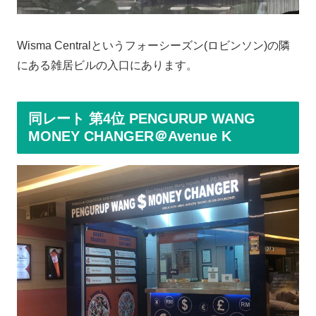
Wisma Centralというフォーシーズン(ロビンソン)の隣
にある雑居ビルの入口にあります。
同レート 第4位 PENGURUP WANG
MONEY CHANGER＠Avenue K