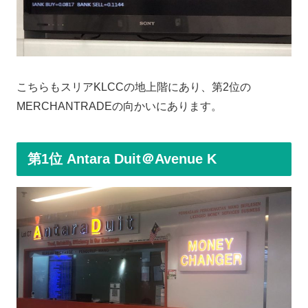
こちらもスリアKLCCの地上階にあり、第2位の
MERCHANTRADEの向かいにあります。
第1位 Antara Duit＠Avenue K