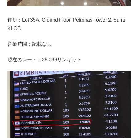
住所：Lot 35A, Ground Floor, Petronas Tower 2, Suria
KLCC
営業時間：記載なし
現在のレート：39.089リンギット