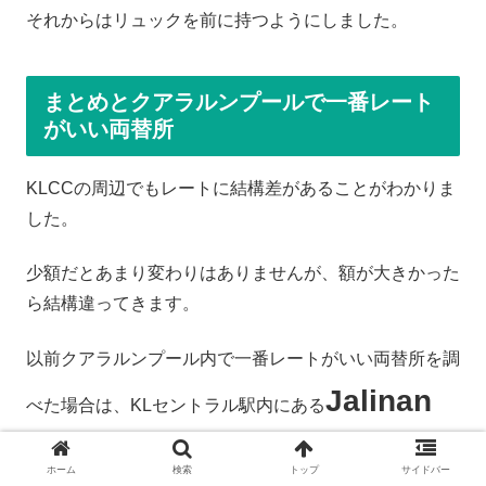
それからはリュックを前に持つようにしました。
まとめとクアラルンプールで一番レート
がいい両替所
KLCCの周辺でもレートに結構差があることがわかりま
した。
少額だとあまり変わりはありませんが、額が大きかった
ら結構違ってきます。
以前クアラルンプール内で一番レートがいい両替所を調
Jalinan
べた場合は、KLセントラル駅内にある
Duta
という両替所でした。
ホーム
検索
トップ
サイドバー