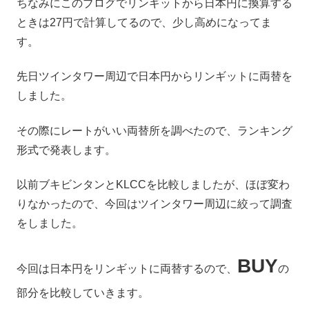
ちなみにこのブログでリンギットから日本円に換算する
ときは27円で計算してるので、少し高めになってま
す。
先日ツインタワー周辺で日本円からリンギットに両替を
しました。
その際にレートがいい両替所を調べたので、ランキング
形式で発表します。
以前ブキビンタンとKLCCを比較しましたが、ほぼ変わ
りなかったので、今回はツインタワー周辺に絞って調査
をしました。
BUY
今回は日本円をリンギットに両替するので、
の
部分を比較していきます。