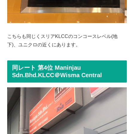
こちらも同じくスリアKLCCのコンコースレベル(地
下)、ユニクロの近くにあります。
同レート 第4位 Maninjau
Sdn.Bhd.KLCC＠Wisma Central