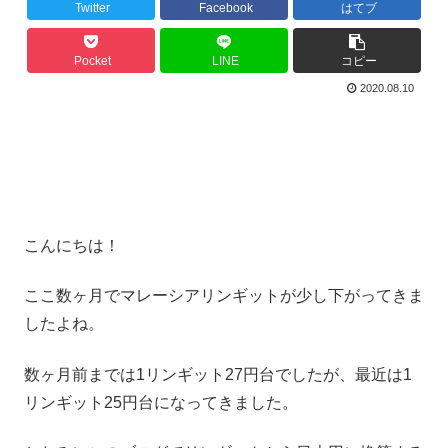
Twitter
Facebook
はてブ
Pocket
LINE
コピー
2020.08.10
こんにちは！
ここ数ヶ月でマレーシアリンギットが少し下がってきま
したよね。
数ヶ月前までは1リンギット27円台でしたが、最近は1
リンギット25円台になってきました。