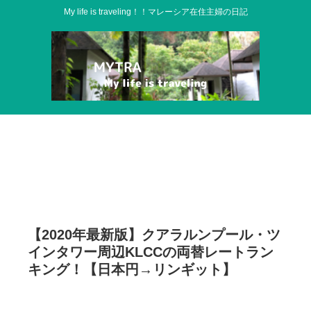
My life is traveling！！マレーシア在住主婦の日記
【2020年最新版】クアラルンプール・ツ
インタワー周辺KLCCの両替レートラン
キング！【日本円→リンギット】