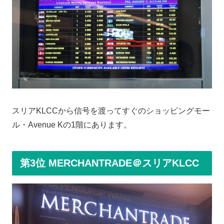
スリアKLCCから信号を渡ってすぐのショッピングモー
ル・Avenue Kの1階にあります。
第3位 MERCHANTRADE＠スリアKLCC