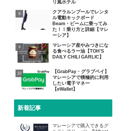
リ風ホテル
クアラルンプールでレンタ
ル電動キックボード
Beam・ビームに乗ってみ
た！！乗り方と詳細【マレ
ーシア】
マレーシア産やみつきにな
る食べるラー油【TOH'S
DAILY CHILI GARLIC】
【GrabPay・グラブペイ】
マレーシアで積極的に利用
したい電子マネー
【eWallet】
新着記事
マレーシアで購入できるグ