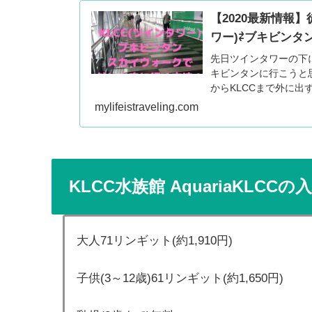
【2020最新情報
ワー)⇄ブキビン
先日ツインタワーの下
キビンタンに行こうと
からKLCCまで外に出
mylifeistraveling.com
KLCC水族館 AquariaKLCC
大人71リンギット(約1,910円)
子供(3～12歳)61リンギット(約1,650円)