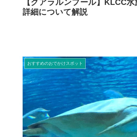
【クアラルンプール】KLCC水族館
詳細について解説
おすすめのおでかけスポット