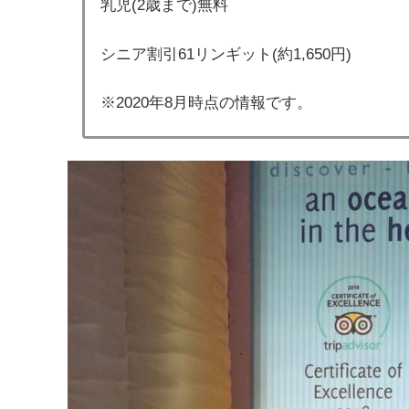
乳児(2歳まで)無料
シニア割引61リンギット(約1,650円)
※2020年8月時点の情報です。