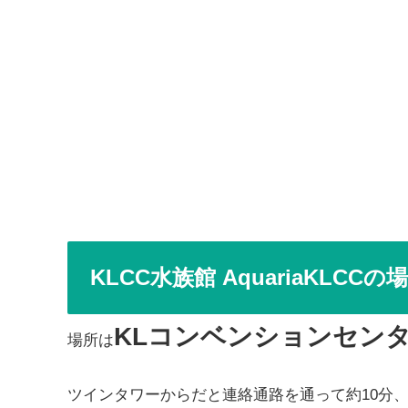
KLCC水族館 AquariaKLCC
KLコンベンションセン
場所は
ツインタワーからだと連絡通路を通って約10分