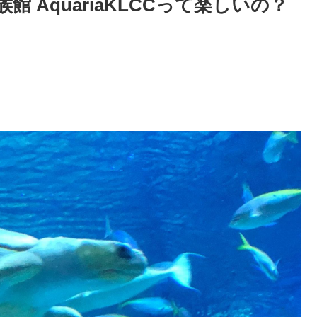
 AquariaKLCCって楽しいの？