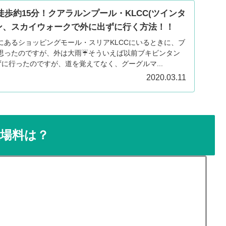
】徒歩約15分！クアラルンプール・KLCC(ツインタ
タン、スカイウォークで外に出ずに行く方法！！
にあるショッピングモール・スリアKLCCにいるときに、ブ
思ったのですが、外は大雨☔そういえば以前ブキビンタン
ずに行ったのですが、道を覚えてなく、グーグルマ...
2020.03.11
の入場料は？