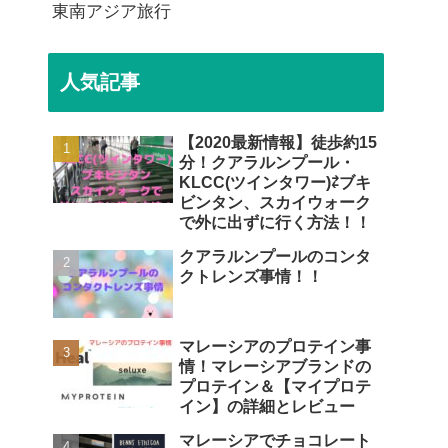
東南アジア旅行
人気記事
【2020最新情報】徒歩約15
分！クアラルンプール・
KLCC(ツインタワー)⇄ブキ
ビンタン、スカイウォーク
で外に出ずに行く方法！！
クアラルンプールのコンタ
クトレンズ事情！！
マレーシアのプロテイン事
情！マレーシアブランドの
プロテイン＆【マイプロテ
イン】の詳細とレビュー
マレーシアでチョコレート