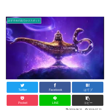
おすすめのおでかけスポット
Twitter
Facebook
はてブ
Pocket
LINE
コピー
2019.08.31
2019.07.21