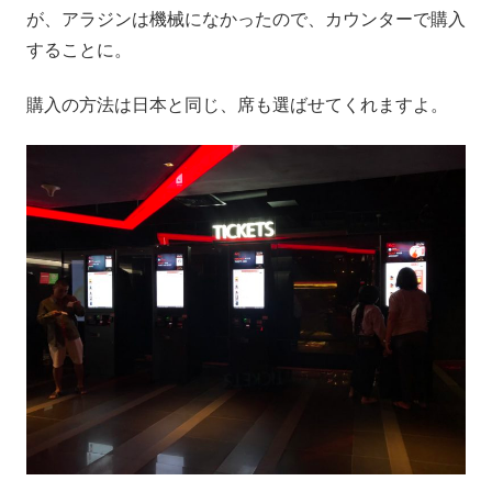
が、アラジンは機械になかったので、カウンターで購入
することに。
購入の方法は日本と同じ、席も選ばせてくれますよ。