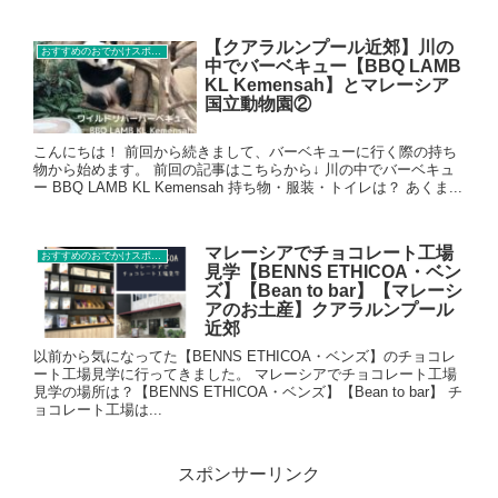
【クアラルンプール近郊】川の
おすすめのおでかけスポット
中でバーベキュー【BBQ LAMB
KL Kemensah】とマレーシア
国立動物園②
こんにちは！ 前回から続きまして、バーベキューに行く際の持ち
物から始めます。 前回の記事はこちらから↓ 川の中でバーベキュ
ー BBQ LAMB KL Kemensah 持ち物・服装・トイレは？ あくま...
マレーシアでチョコレート工場
おすすめのおでかけスポット
見学【BENNS ETHICOA・ベン
ズ】【Bean to bar】【マレーシ
アのお土産】クアラルンプール
近郊
以前から気になってた【BENNS ETHICOA・ベンズ】のチョコレ
ート工場見学に行ってきました。 マレーシアでチョコレート工場
見学の場所は？【BENNS ETHICOA・ベンズ】【Bean to bar】 チ
ョコレート工場は...
スポンサーリンク