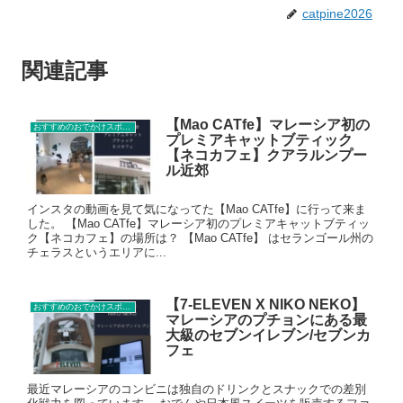
catpine2026
関連記事
【Mao CATfe】マレーシア初の
おすすめのおでかけスポット
プレミアキャットブティック
【ネコカフェ】クアラルンプー
ル近郊
インスタの動画を見て気になってた【Mao CATfe】に行って来ま
した。 【Mao CATfe】マレーシア初のプレミアキャットブティッ
ク【ネコカフェ】の場所は？ 【Mao CATfe】 はセランゴール州の
チェラスというエリアに...
【7-ELEVEN X NIKO NEKO】
おすすめのおでかけスポット
マレーシアのプチョンにある最
大級のセブンイレブン/セブンカ
フェ
最近マレーシアのコンビニは独自のドリンクとスナックでの差別