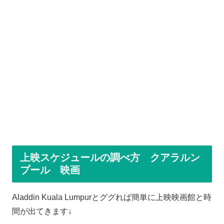
上映スケジュールの調べ方 クアラルン
プール 映画
Aladdin Kuala Lumpurとググれば簡単に上映映画館と時
間が出てきます↓