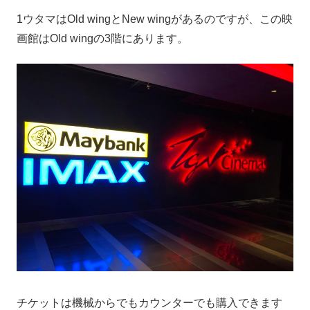
1ウタマはOld wingとNew wingがあるのですが、この映
画館はOld wingの3階にあります。
チケットは機械からでもカウンターでも購入できます