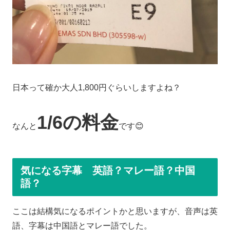
日本って確か大人1,800円ぐらいしますよね？
1/6の料金
なんと
です😊
気になる字幕 英語？マレー語？中国
語？
ここは結構気になるポイントかと思いますが、音声は英
語、字幕は中国語とマレー語でした。