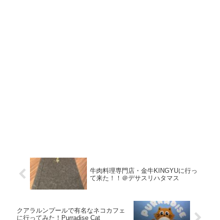
牛肉料理専門店・金牛KINGYUに行っ
て来た！！＠デサスリハタマス
クアラルンプールで有名なネコカフェ
に行ってみた！Purradise Cat