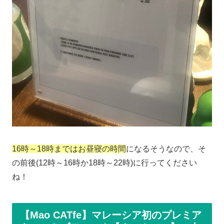
16時～18時まではお昼寝の時間
になるそうなので、そ
の前後(12時～16時か18時～22時)に行ってください
ね！
【Mao CATfe】マレーシア初のプレミア