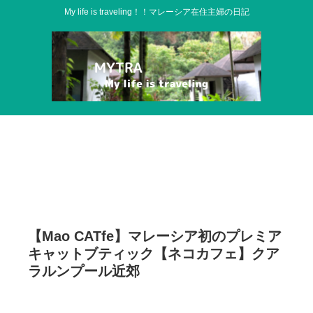
My life is traveling！！マレーシア在住主婦の日記
【Mao CATfe】マレーシア初のプレミア
キャットブティック【ネコカフェ】クア
ラルンプール近郊