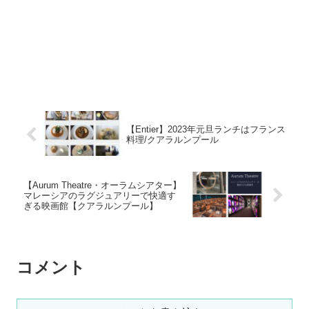
【Entier】2023年元旦ランチはフランス
料理/クアラルンプール
【Aurum Theatre・オーラムシアター】
マレーシアのラグジュアリーで快適す
ぎる映画館【クアラルンプール】
コメント