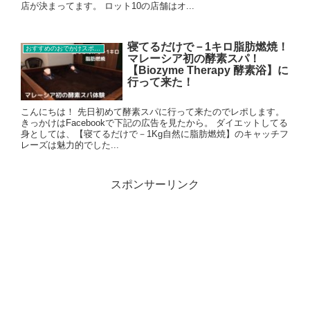
店が決まってます。 ロット10の店舗はオ...
寝てるだけで－1キロ脂肪燃焼！
おすすめのおでかけスポット
マレーシア初の酵素スパ！
【Biozyme Therapy 酵素浴】に
行って来た！
こんにちは！ 先日初めて酵素スパに行って来たのでレポします。
きっかけはFacebookで下記の広告を見たから。 ダイエットしてる
身としては、【寝てるだけで－1Kg自然に脂肪燃焼】のキャッチフ
レーズは魅力的でした...
スポンサーリンク