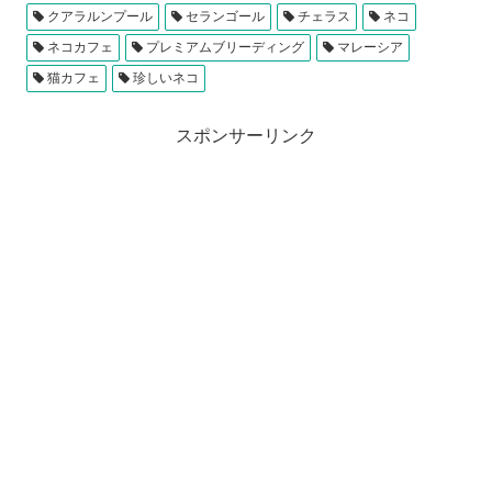
クアラルンプール
セランゴール
チェラス
ネコ
ネコカフェ
プレミアムブリーディング
マレーシア
猫カフェ
珍しいネコ
スポンサーリンク