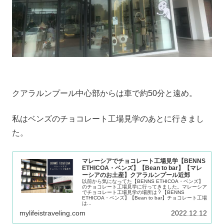
クアラルンプール中心部からは車で約50分と遠め。
私はベンズのチョコレート工場見学のあとに行きまし
た。
マレーシアでチョコレート工場見学【BENNS
ETHICOA・ベンズ】【Bean to bar】【マレ
ーシアのお土産】クアラルンプール近郊
以前から気になってた【BENNS ETHICOA・ベンズ】
のチョコレート工場見学に行ってきました。マレーシア
でチョコレート工場見学の場所は？【BENNS
ETHICOA・ベンズ】【Bean to bar】チョコレート工場
は...
mylifeistraveling.com
2022.12.12