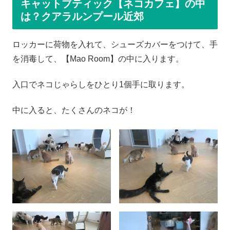
キャットブティック【ネコカフェ】の中
は？クアラルンプール近郊
ロッカーに荷物を入れて、シューズカバーをつけて、手
を消毒して、【Mao Room】の中に入ります。
入口でネコじゃらしをひとり1個手に取ります。
中に入ると、たくさんのネコが！