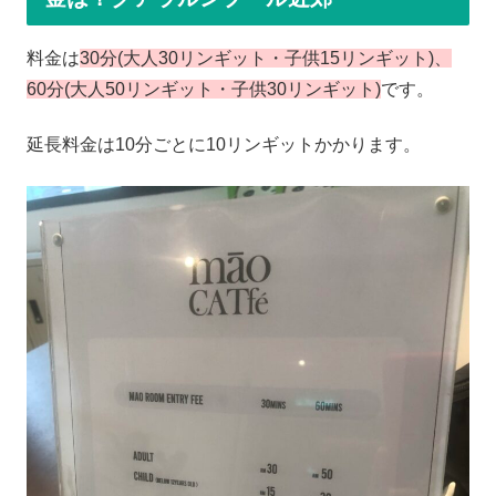
料金は
30分(大人30リンギット・子供15リンギット)、
60分(大人50リンギット・子供30リンギット)
です。
延長料金は10分ごとに10リンギットかかります。