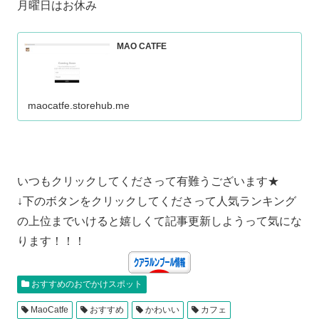
月曜日はお休み
MAO CATFE
maocatfe.storehub.me
いつもクリックしてくださって有難うございます★
↓下のボタンをクリックしてくださって人気ランキング
の上位までいけると嬉しくて記事更新しようって気にな
ります！！！
おすすめのおでかけスポット
MaoCatfe
おすすめ
かわいい
カフェ