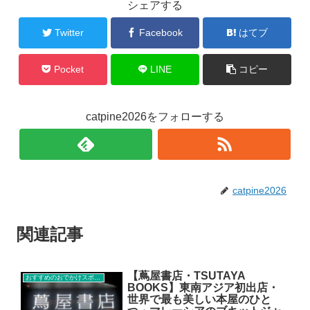
シェアする
Twitter
Facebook
はてブ
Pocket
LINE
コピー
catpine2026をフォローする
catpine2026
関連記事
【蔦屋書店・TSUTAYA
おすすめのおでかけスポット
BOOKS】東南アジア初出店・
世界で最も美しい本屋のひと