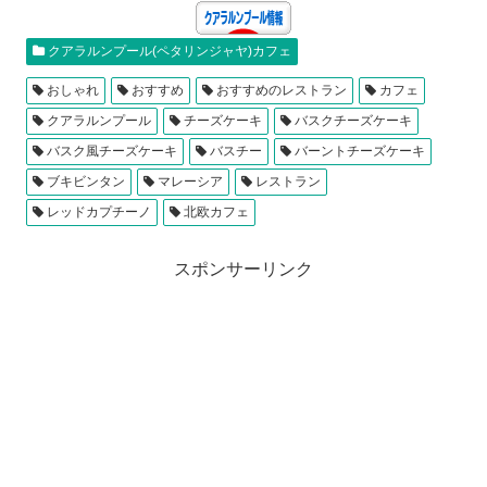
クアラルンプール(ペタリンジャヤ)カフェ
おしゃれ
おすすめ
おすすめのレストラン
カフェ
クアラルンプール
チーズケーキ
バスクチーズケーキ
バスク風チーズケーキ
バスチー
バーントチーズケーキ
ブキビンタン
マレーシア
レストラン
レッドカプチーノ
北欧カフェ
スポンサーリンク