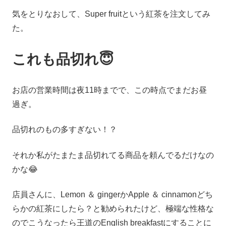
気をとりなおして、Super fruitという紅茶を注文してみ
た。
これも品切れ😇
お店の営業時間は夜11時までで、この時点でまだお昼
過ぎ。
品切れのもの多すぎない！？
それか私がたまたま品切れてる商品を頼んでるだけなの
かな😂
店員さんに、Lemon ＆ gingerかApple ＆ cinnamonどち
らかの紅茶にしたら？と勧められたけど、極端な性格な
のでこうなったら王道のEnglish breakfastにすることに