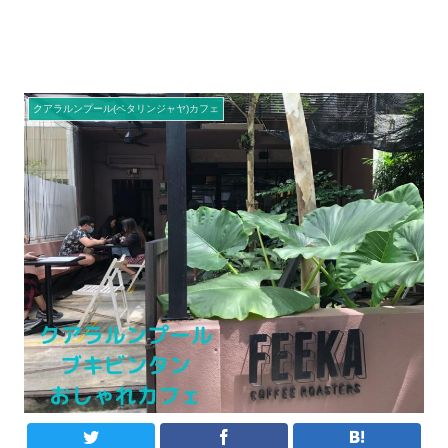
クアラルンプール(ペタリンジャヤ)カフェ