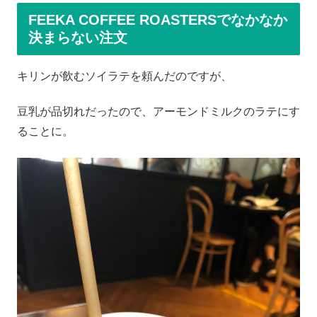
FEEKA COFFEE ROASTERSでなかなか
決まらない注文
キリンが飲むソイラテを頼んだのですが、
豆乳が品切れだったので、アーモンドミルクのラテにす
ることに。