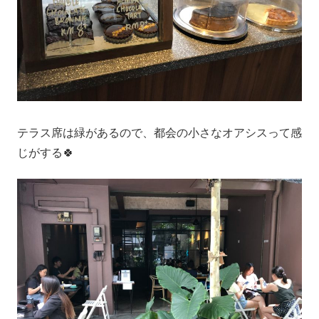
テラス席は緑があるので、都会の小さなオアシスって感
じがする🍀