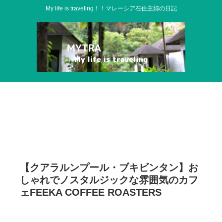
My life is traveling！！マレーシア在住主婦の日記
【クアラルンプール・ブキビンタン】お
しゃれでノスタルジックな雰囲気のカフ
ェFEEKA COFFEE ROASTERS