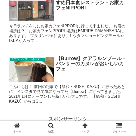
すめ日本食レストラン・お家カ
フェNIPPORI
今日ランチをしにお家カフェNIPPORIに行って来ました。 お店の
場所は？ お家カフェNIPPORI 場所はEMPIRE DAMANSARAに
あります。 プタリンジャにあり、1 ウタマショッピングモールや
IKEAが入って...
【Burrow】クアラルンプール・
クアラルンプール(ペタリンジャヤ)カフェ
バンサーのカヌレがおいしいカ
フェ
こんにちは！ 前回の記事で【鮨和・SUSHI KAZU】に行ったあと
に、インスタで見て気になってた【Burrow】に行ってきました。
2021年1月にオープンした新しいカフェです。 【鮨和・SUSHI
KAZU】からはG...
スポンサーリンク
ホーム
検索
トップ
サイドバー