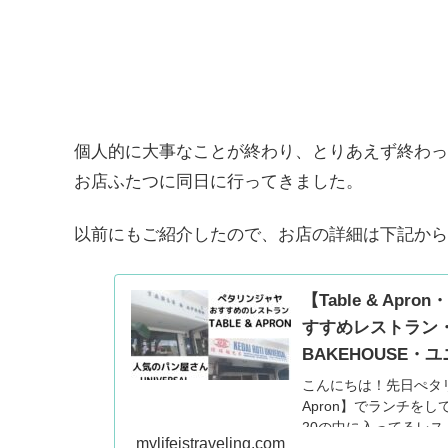
個人的に大事なことが終わり、とりあえず終わっ
お店ふたつに同日に行ってきました。
以前にもご紹介したので、お店の詳細は下記から
【Table & A
すすめレストラン・
BAKEHOUSE
こんにちは！先日ぺタリ
Apron】でランチを
20の中に入ってるレストラ
mylifeistraveling.com