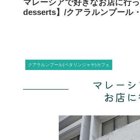
マレーシアで好きなお店に行った日【T
desserts】/クアラルンプー
クアラルンプール(ペタリンジャヤ)カフェ