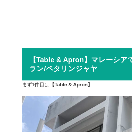
【Table & Apron】マレ
ラン/ペタリンジャヤ
まず1件目は
【Table & Apron】