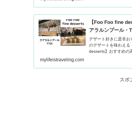
【Foo Foo fi
アラルンプール・TT
デザート好きに是非お
のデザートを味わえる【Foo F
desserts】おすすめ
mylifeistraveling.com
スポ