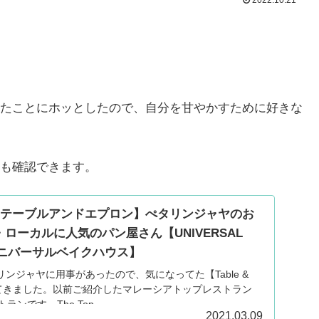
たことにホッとしたので、自分を甘やかすために好きな
も確認できます。
pron・テーブルアンドエプロン】ぺタリンジャヤのお
ローカルに人気のパン屋さん【UNIVERSAL
・ユニバーサルベイクハウス】
ンジャヤに用事があったので、気になってた【Table &
してきました。以前ご紹介したマレーシアトップレストラン
ンです。The Top ...
2021.03.09