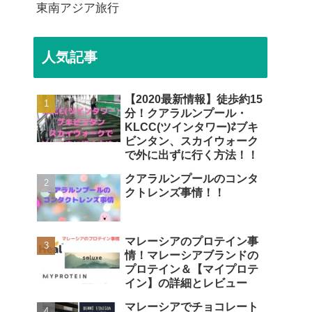
東南アジア旅行
人気記事
【2020最新情報】徒歩約15
分！クアラルンプール・
KLCC(ツインタワー)⇄ブキ
ビンタン、スカイウォーク
で外に出ずに行く方法！！
クアラルンプールのコンタ
クトレンズ事情！！
マレーシアのプロテイン事
情！マレーシアブランドの
プロテイン＆【マイプロテ
イン】の詳細とレビュー
マレーシアでチョコレート