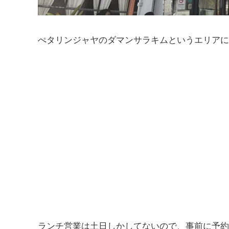
ぺタリンジャヤのダマンサラキムというエリアに
ランチ営業は土日しかしてないので、事前に予約