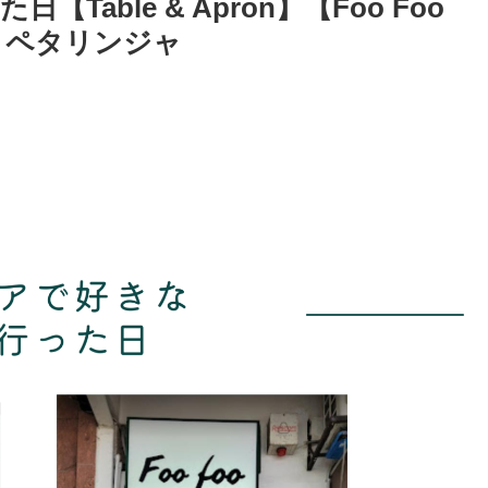
able & Apron】【Foo Foo
ル・ペタリンジャ