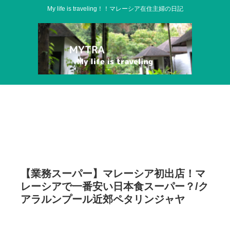
My life is traveling！！マレーシア在住主婦の日記
【業務スーパー】マレーシア初出店！マ
レーシアで一番安い日本食スーパー？/ク
アラルンプール近郊ペタリンジャヤ