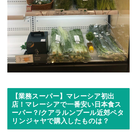
【業務スーパー】マレーシア初出
店！マレーシアで一番安い日本食ス
ーパー？/クアラルンプール近郊ペタ
リンジャヤで購入したものは？