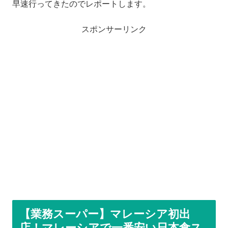
早速行ってきたのでレポートします。
スポンサーリンク
【業務スーパー】マレーシア初出
店！マレーシアで一番安い日本食ス