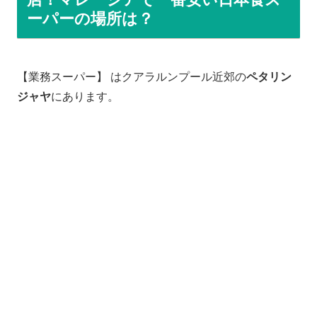
ーパーの場所は？
【業務スーパー】 はクアラルンプール近郊の
ペタリン
ジャヤ
にあります。