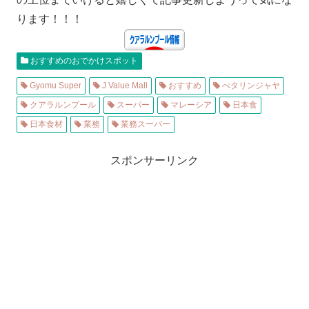
ります！！！
おすすめのおでかけスポット
Gyomu Super
J Value Mall
おすすめ
ぺタリンジャヤ
クアラルンプール
スーパー
マレーシア
日本食
日本食材
業務
業務スーパー
スポンサーリンク