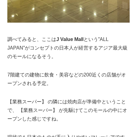
調べてみると、ここは
J Value Mall
という”ALL
JAPAN”がコンセプトの日本人が経営するアジア最大級
のモールになるそう。
7階建ての建物に飲食・美容などの200近くの店舗がオ
ープンされる予定。
【業務スーパー】 の隣には焼肉店が準備中ということ
で、 【業務スーパー】 が先駆けてこのモールの中にオ
ープンした感じですね。