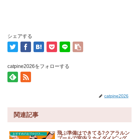
シェアする
catpine2026をフォローする
catpine2026
関連記事
飛ぶ準備はできてる?クアラルン
おすすめのおでかけスポット
プールで室内スカイダイビング