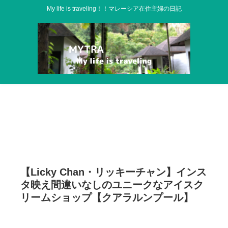
My life is traveling！！マレーシア在住主婦の日記
【Licky Chan・リッキーチャン】インス
タ映え間違いなしのユニークなアイスク
リームショップ【クアラルンプール】