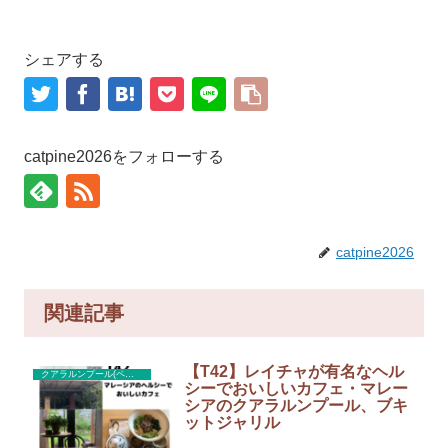
シェアする
catpine2026をフォローする
catpine2026
関連記事
【T42】レイチャが有名なヘル
クアラルンプール(ペタリンジャヤ)カフェ
シーでおいしいカフェ・マレー
シアのクアラルンプール、ブキ
ットジャリル