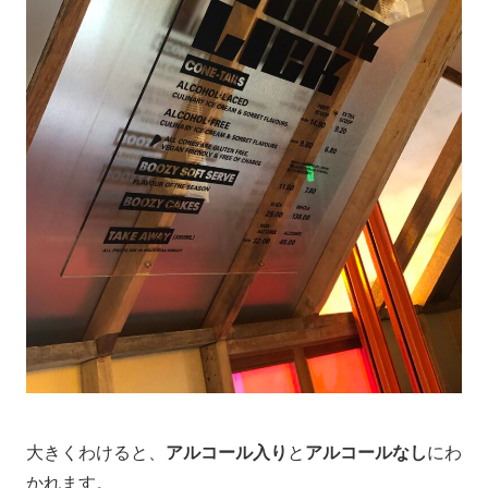
大きくわけると、
アルコール入り
と
アルコールなし
にわ
かれます。