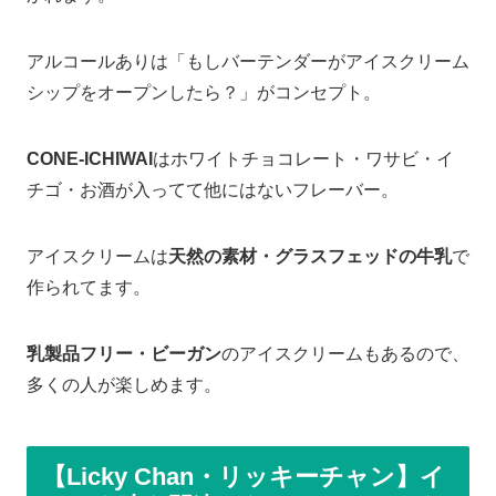
アルコールありは「もしバーテンダーがアイスクリーム
シップをオープンしたら？」がコンセプト。
CONE-ICHIWAI
はホワイトチョコレート・ワサビ・イ
チゴ・お酒が入ってて他にはないフレーバー。
アイスクリームは
天然の素材・グラスフェッドの牛乳
で
作られてます。
乳製品フリー・ビーガン
のアイスクリームもあるので、
多くの人が楽しめます。
【Licky Chan・リッキーチャン】イ