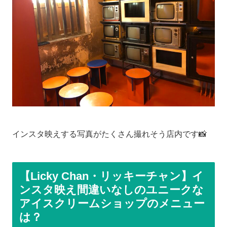
インスタ映えする写真がたくさん撮れそう店内です📸
【Licky Chan・リッキーチャン】イ
ンスタ映え間違いなしのユニークな
アイスクリームショップのメニュー
は？