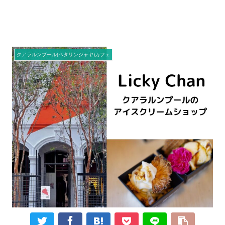
クアラルンプール(ペタリンジャヤ)カフェ