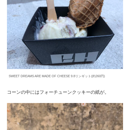
SWEET DREAMS ARE MADE OF CHEESE 9.8リンギット(約260円)
コーンの中にはフォーチューンクッキーの紙が。