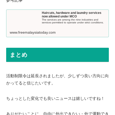
参考記事
Haircuts, hardware and laundry services
now allowed under MCO
The services are among the nine industries and
services permitted to operate under strict conditions.
www.freemalaysiatoday.com
まとめ
活動制限令は延長されましたが、少しずつ良い方向に向
かってると信じたいです。
ちょっとした変化でも良いニュースは嬉しいですね！
ありがたいことに、自由に外出できない・外で運動でき