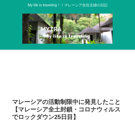
My life is traveling！！マレーシア在住主婦の日記
マレーシアの活動制限中に発見したこと
【マレーシア全土封鎖・コロナウィルス
でロックダウン25日目】