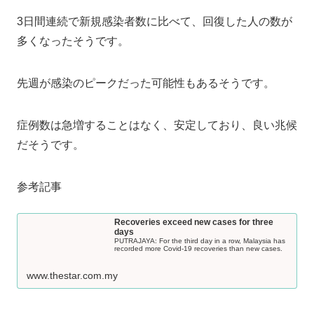
3日間連続で新規感染者数に比べて、回復した人の数が
多くなったそうです。
先週が感染のピークだった可能性もあるそうです。
症例数は急増することはなく、安定しており、良い兆候
だそうです。
参考記事
Recoveries exceed new cases for three
days
PUTRAJAYA: For the third day in a row, Malaysia has
recorded more Covid-19 recoveries than new cases.
www.thestar.com.my