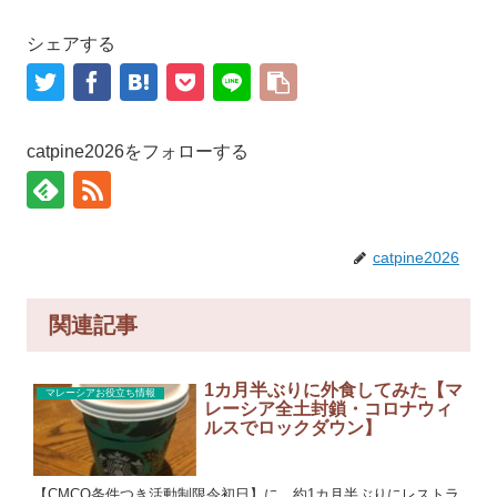
シェアする
catpine2026をフォローする
catpine2026
関連記事
1カ月半ぶりに外食してみた【マ
マレーシアお役立ち情報
レーシア全土封鎖・コロナウィ
ルスでロックダウン】
【CMCO条件つき活動制限令初日】に、約1カ月半ぶりにレストラ