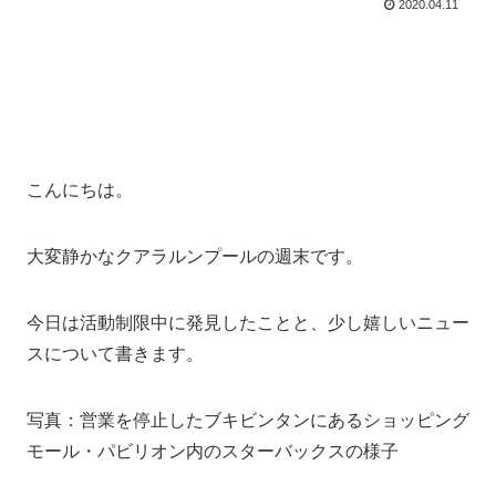
2020.04.11
こんにちは。
大変静かなクアラルンプールの週末です。
今日は活動制限中に発見したことと、少し嬉しいニュー
スについて書きます。
写真：営業を停止したブキビンタンにあるショッピング
モール・パビリオン内のスターバックスの様子