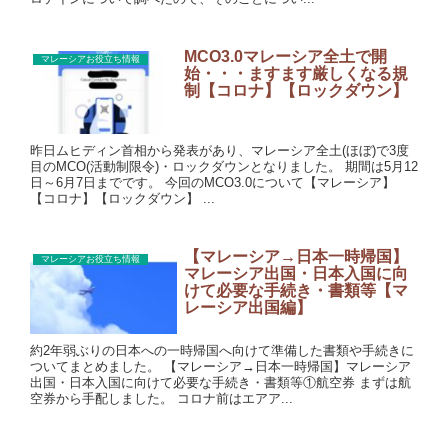
MCO3.0マレーシア全土で開
マレーシアお役立ち情報
始・・・ますます厳しくなる規
制【コロナ】【ロックダウン】
昨日ムヒディン首相から発表があり、マレーシア全土(ほぼ)で3度
目のMCO(活動制限令)・ロックダウンとなりました。 期間は5月12
日～6月7日までです。 今回のMCO3.0について【マレーシア】
【コロナ】【ロックダウン】 ...
【マレーシア→日本一時帰国】
マレーシアお役立ち情報
マレーシア出国・日本入国に向
けて必要な手続き・書類等【マ
レーシア出国編】
約2年弱ぶりの日本への一時帰国へ向けて準備した書類や手続きに
ついてまとめました。 【マレーシア→日本一時帰国】マレーシア
出国・日本入国に向けて必要な手続き・書類等①航空券 まずは航
空券から手配しました。 コロナ前はエアア...