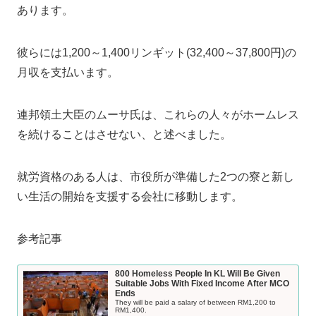
あります。
彼らには1,200～1,400リンギット(32,400～37,800円)の
月収を支払います。
連邦領土大臣のムーサ氏は、これらの人々がホームレス
を続けることはさせない、と述べました。
就労資格のある人は、市役所が準備した2つの寮と新し
い生活の開始を支援する会社に移動します。
参考記事
800 Homeless People In KL Will Be Given
Suitable Jobs With Fixed Income After MCO
Ends
They will be paid a salary of between RM1,200 to
RM1,400.