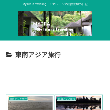
My life is traveling！！マレーシア在住主婦の日記
東南アジア旅行
東南アジア旅行
東南アジア旅行