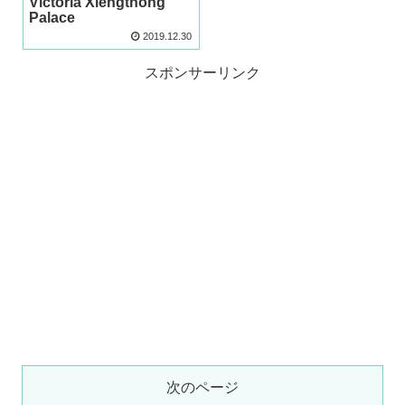
Victoria Xiengthong
Palace
2019.12.30
スポンサーリンク
次のページ