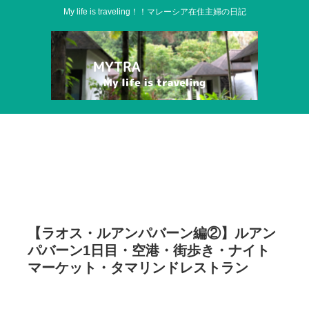
My life is traveling！！マレーシア在住主婦の日記
【ラオス・ルアンパバーン編②】ルアン
パバーン1日目・空港・街歩き・ナイト
マーケット・タマリンドレストラン