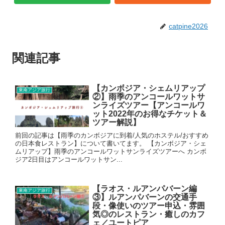
catpine2026
関連記事
【カンボジア・シェムリアップ
東南アジア旅行
②】雨季のアンコールワットサ
ンライズツアー【アンコールワ
ット2022年のお得なチケット＆
ツアー解説】
前回の記事は【雨季のカンボジアに到着/人気のホステル/おすすめ
の日本食レストラン】について書いてます。 【カンボジア・シェ
ムリアップ】雨季のアンコールワットサンライズツアーへ カンボ
ジア2日目はアンコールワットサン...
【ラオス・ルアンパバーン編
東南アジア旅行
③】ルアンパバーンの交通手
段・像使いのツアー申込・雰囲
気◎のレストラン・癒しのカフ
ェ／ユートピア