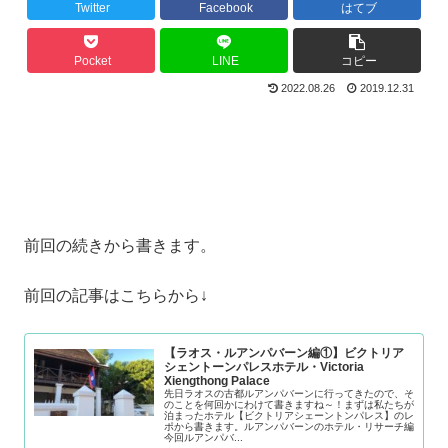
Twitter
Facebook
はてブ
Pocket
LINE
コピー
2022.08.26
2019.12.31
前回の続きから書きます。
前回の記事はこちらから↓
【ラオス・ルアンパバーン編①】ビクトリア
シェントーンパレスホテル・Victoria
Xiengthong Palace
先日ラオスの古都ルアンパバーンに行ってきたので、そ
のことを何回かにわけて書きますね～！まずは私たちが
泊まったホテル【ビクトリアシェーントンパレス】のレ
ポから書きます。ルアンパバーンのホテル・リサーチ編
今回ルアンパバ...