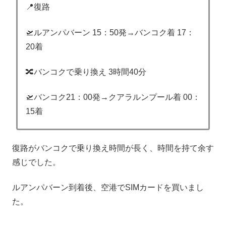
📍復路
🛫ルアンパバーン 15：50発→バンコク着 17：
20着
🔀バンコクで乗り換え 3時間40分
🛫バンコク21：00発→クアラルンプール着 00：
15着
復路がバンコクで乗り換え時間が長く、時間を持て余す
感じでした。
ルアンパバーン到着後、空港でSIMカードを買いまし
た。