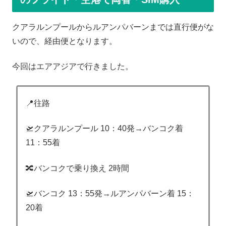
クアラルンプールからルアンパバーンまでは直行便がな
いので、経由便となります。
今回はエアアジアで行きました。
📍往路
🛫クアラルンプール 10：40発→バンコク着
11：55着
🔀バンコクで乗り換え 2時間
🛫バンコク 13：55発→ルアンパバーン着 15：
20着