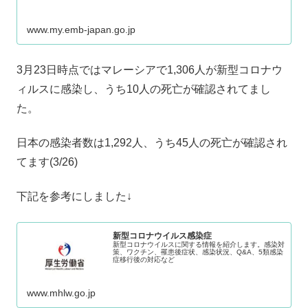
www.my.emb-japan.go.jp
3月23日時点ではマレーシアで1,306人が新型コロナウ
ィルスに感染し、うち10人の死亡が確認されてまし
た。
日本の感染者数は1,292人、うち45人の死亡が確認され
てます(3/26)
下記を参考にしました↓
新型コロナウイルス感染症
新型コロナウイルスに関する情報を紹介します。感染対
策、ワクチン、罹患後症状、感染状況、Q&A、5類感染
症移行後の対応など
www.mhlw.go.jp