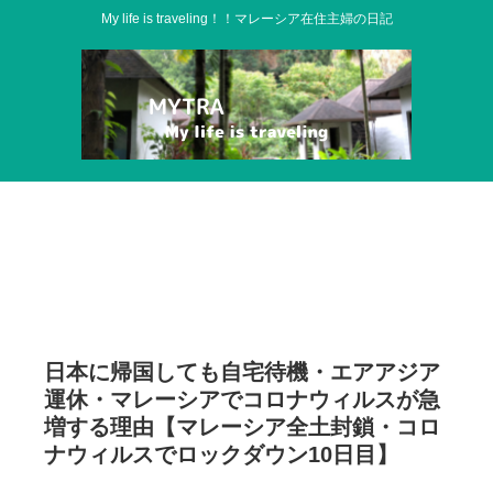
My life is traveling！！マレーシア在住主婦の日記
日本に帰国しても自宅待機・エアアジア
運休・マレーシアでコロナウィルスが急
増する理由【マレーシア全土封鎖・コロ
ナウィルスでロックダウン10日目】