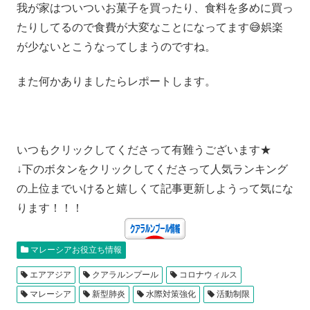
我が家はついついお菓子を買ったり、食料を多めに買っ
たりしてるので食費が大変なことになってます😅娯楽
が少ないとこうなってしまうのですね。
また何かありましたらレポートします。
いつもクリックしてくださって有難うございます★
↓下のボタンをクリックしてくださって人気ランキング
の上位までいけると嬉しくて記事更新しようって気にな
ります！！！
マレーシアお役立ち情報
エアアジア
クアラルンプール
コロナウィルス
マレーシア
新型肺炎
水際対策強化
活動制限