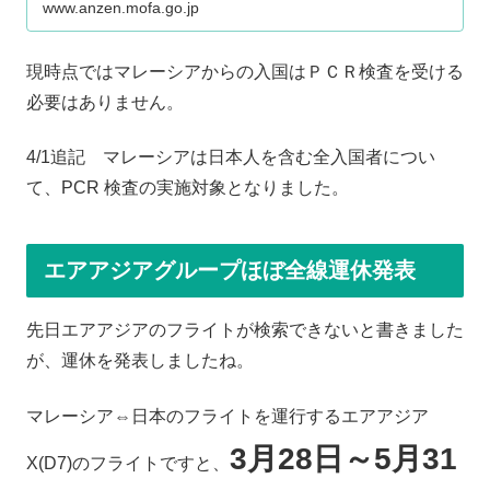
www.anzen.mofa.go.jp
現時点ではマレーシアからの入国はＰＣＲ検査を受ける
必要はありません。
4/1追記 マレーシアは日本人を含む全入国者につい
て、PCR 検査の実施対象となりました。
エアアジアグループほぼ全線運休発表
先日エアアジアのフライトが検索できないと書きました
が、運休を発表しましたね。
マレーシア⇔日本のフライトを運行するエアアジア
3月28日～5月31
X(D7)のフライトですと、