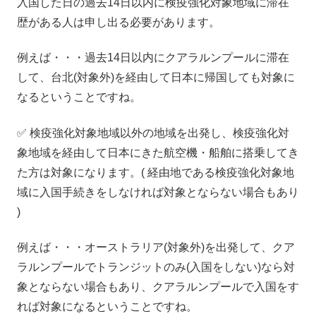
入国した日の過去14日以内に検疫強化対象地域に滞在
歴がある人は申し出る必要があります。
例えば・・・過去14日以内にクアラルンプールに滞在
して、台北(対象外)を経由して日本に帰国しても対象に
なるということですね。
✅ 検疫強化対象地域以外の地域を出発し、検疫強化対
象地域を経由して日本にきた航空機・船舶に搭乗してき
た方は対象になります。( 経由地である検疫強化対象地
域に入国手続きをしなければ対象とならない場合もあり
)
例えば・・・オーストラリア(対象外)を出発して、クア
ラルンプールでトランジットのみ(入国をしない)なら対
象とならない場合もあり、クアラルンプールで入国をす
れば対象になるということですね。