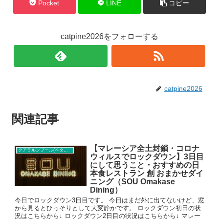
Pocket
LINE
コピー
catpine2026をフォローする
catpine2026
関連記事
【マレーシア全土封鎖・コロナ
クアラルンプール(ペタリンジャヤ)レストラン
ウィルスでロックダウン】3日目
にして思うこと・おすすめの日
本食レストラン 創 おまかせダイ
ニング（SOU Omakase
Dining）
今日でロックダウン3日目です。 今日はまだ外に出てないけど、窓
から見るとひっそりとして大変静かです。 ロックダウン初日の状
況はこちらから↓ ロックダウン2日目の状況はこちらから↓ マレー