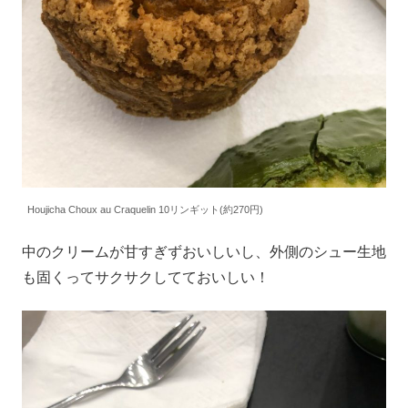
Houjicha Choux au Craquelin 10リンギット(約270円)
中のクリームが甘すぎずおいしいし、外側のシュー生地
も固くってサクサクしてておいしい！