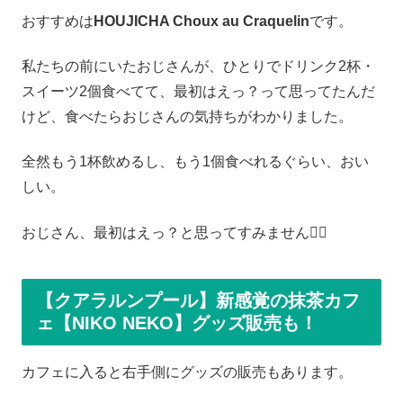
おすすめは
HOUJICHA Choux au Craquelin
です。
私たちの前にいたおじさんが、ひとりでドリンク2杯・
スイーツ2個食べてて、最初はえっ？って思ってたんだ
けど、食べたらおじさんの気持ちがわかりました。
全然もう1杯飲めるし、もう1個食べれるぐらい、おい
しい。
おじさん、最初はえっ？と思ってすみません🙇‍♂️
【クアラルンプール】新感覚の抹茶カフ
ェ【NIKO NEKO】グッズ販売も！
カフェに入ると右手側にグッズの販売もあります。