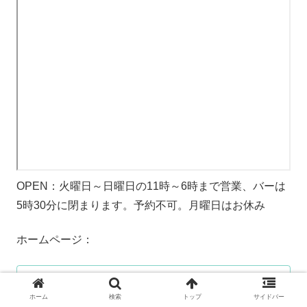
OPEN：火曜日～日曜日の11時～6時まで営業、バーは
5時30分に閉まります。予約不可。月曜日はお休み
ホームページ：
Niko Neko Matcha
Experience Matcha Like Never Before.
ホーム
検索
トップ
サイドバー