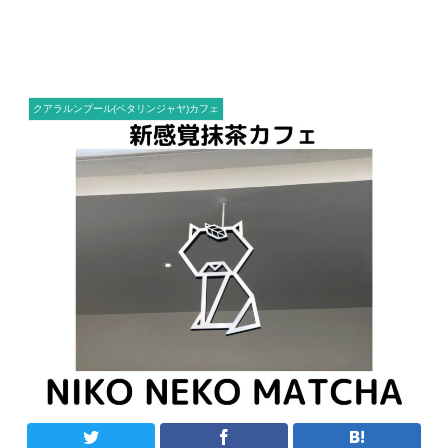
クアラルンプール(ペタリンジャヤ)カフェ