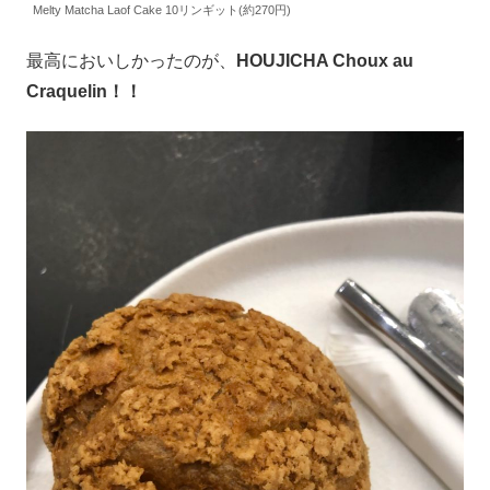
Melty Matcha Laof Cake 10リンギット(約270円)
最高においしかったのが、
HOUJICHA Choux au
Craquelin！！