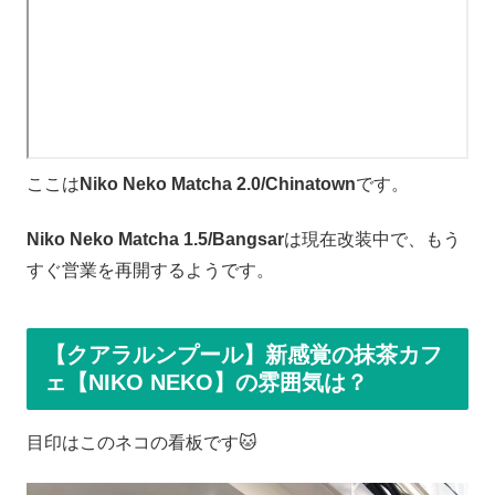
ここは
Niko Neko Matcha 2.0/Chinatown
です。
Niko Neko Matcha 1.5/Bangsar
は現在改装中で、もう
すぐ営業を再開するようです。
【クアラルンプール】新感覚の抹茶カフ
ェ【NIKO NEKO】の雰囲気は？
目印はこのネコの看板です🐱