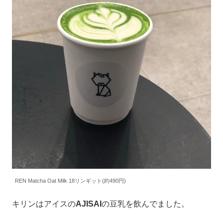
REN Matcha Oat Milk 18リンギット(約490円)
キリンはアイスの
AJISAI
の豆乳を飲んでました。