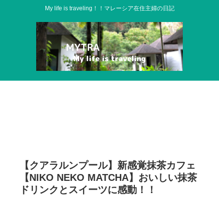
My life is traveling！！マレーシア在住主婦の日記
【クアラルンプール】新感覚抹茶カフェ
【NIKO NEKO MATCHA】おいしい抹茶
ドリンクとスイーツに感動！！