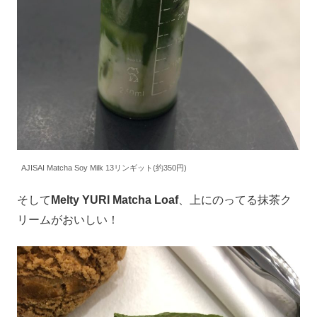
AJISAI Matcha Soy Milk 13リンギット(約350円)
そして
Melty YURI Matcha Loaf
、上にのってる抹茶ク
リームがおいしい！