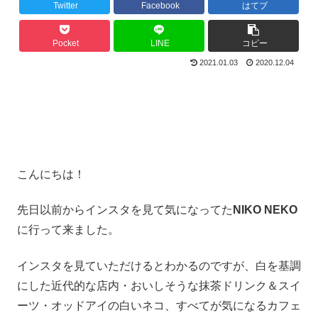
Twitter
Facebook
はてブ
Pocket
LINE
コピー
2021.01.03
2020.12.04
こんにちは！
先日以前からインスタを見て気になってた
NIKO NEKO
に行って来ました。
インスタを見ていただけるとわかるのですが、白を基調
にした近代的な店内・おいしそうな抹茶ドリンク＆スイ
ーツ・オッドアイの白いネコ、すべてが気になるカフェ