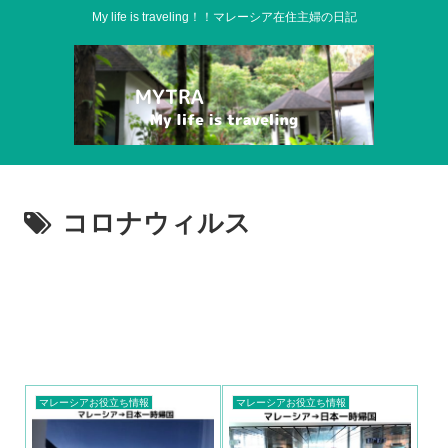
My life is traveling！！マレーシア在住主婦の日記
コロナウィルス
マレーシアお役立ち情報
マレーシアお役立ち情報