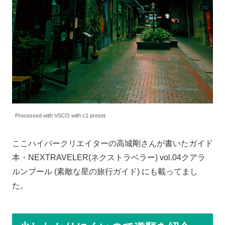
Processed with VSCO with c1 preset
ここハイパークリエイターの高城剛さんが書いたガイド
本・NEXTRAVELER(ネクストラベラー) vol.04クアラ
ルンプール (素敵な星の旅行ガイド) にも載ってまし
た。