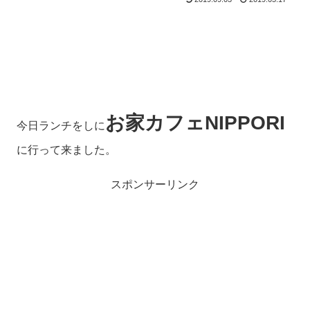
お家カフェNIPPORI
今日ランチをしに
に行って来ました。
スポンサーリンク