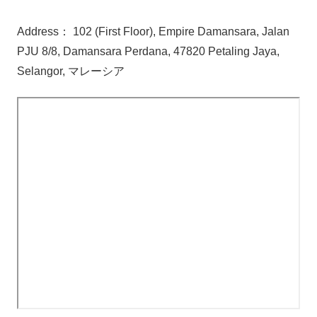
Address： 102 (First Floor), Empire Damansara, Jalan
PJU 8/8, Damansara Perdana, 47820 Petaling Jaya,
Selangor, マレーシア