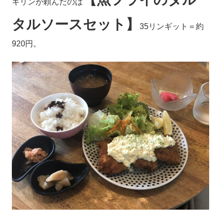
キリンが頼んだのは
タルソースセット】
35リンギット＝約
920円。