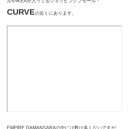
ルやIKEAが入ってるショッピングンモール・
CURVE
の近くにあります。
EMPIRE DAMANSARAの中には数は多くないですが、