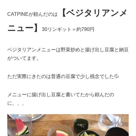
【ベジタリアンメ
CATPINEが頼んだのは
ニュー】
30リンギット＝約790円
ベジタリアンメニューは野菜炒めと揚げ出し豆腐と納豆
がついてます。
ただ実際にきたのは普通の豆腐で少し残念でした💦
メニューに揚げ出し豆腐と書いてたから頼んだの
に、、、