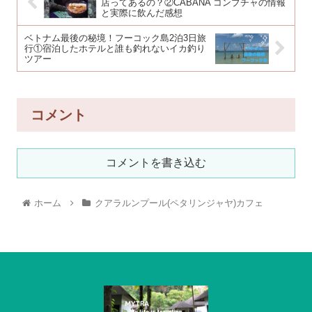
店ってあるの？②CABANA コンブチャの情報
と実際に飲んだ感想
ベトナム最後の秘境！フーコック島2泊3日旅
行①宿泊したホテルと誰も釣れないイカ釣り
ツアー
コメント
コメントを書き込む
ホーム
クアラルンプール(ペタリンジャヤ)カフェ