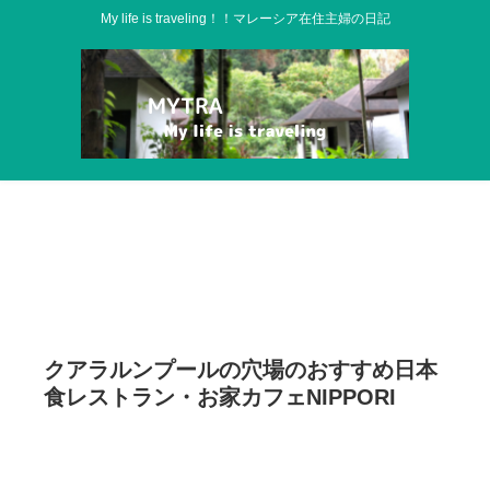
My life is traveling！！マレーシア在住主婦の日記
クアラルンプールの穴場のおすすめ日本
食レストラン・お家カフェNIPPORI