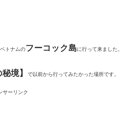
フーコック島
ベトナムの
に行って来ました。
の秘境】
で以前から行ってみたかった場所です。
ンサーリンク