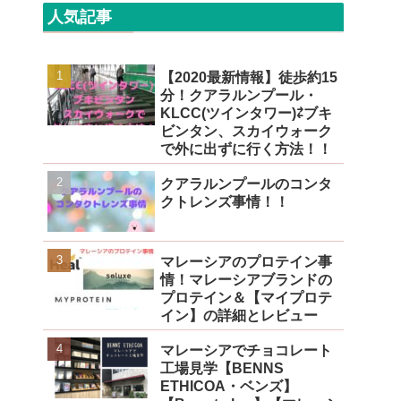
人気記事
【2020最新情報】徒歩約15
分！クアラルンプール・
KLCC(ツインタワー)⇄ブキ
ビンタン、スカイウォーク
で外に出ずに行く方法！！
クアラルンプールのコンタ
クトレンズ事情！！
マレーシアのプロテイン事
情！マレーシアブランドの
プロテイン＆【マイプロテ
イン】の詳細とレビュー
マレーシアでチョコレート
工場見学【BENNS
ETHICOA・ベンズ】