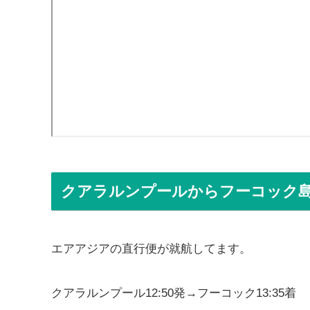
クアラルンプールからフーコック
エアアジアの直行便が就航してます。
クアラルンプール12:50発→フーコック13:35着