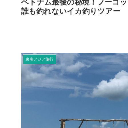
ベトナム最後の秘境！フーコッ
誰も釣れないイカ釣りツアー
東南アジア旅行