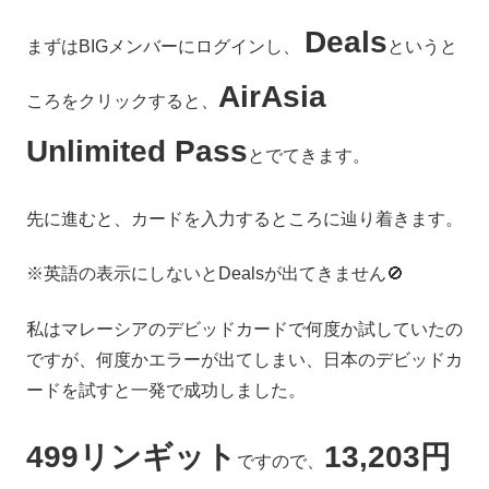
Deals
まずはBIGメンバーにログインし、
というと
AirAsia
ころをクリックすると、
Unlimited Pass
とでてきます。
先に進むと、カードを入力するところに辿り着きます。
※英語の表示にしないとDealsが出てきません🚫
私はマレーシアのデビッドカードで何度か試していたの
ですが、何度かエラーが出てしまい、日本のデビッドカ
ードを試すと一発で成功しました。
499リンギット
13,203円
ですので、