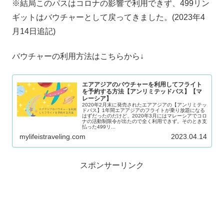
※結局このパスはコロナの影響で利用できず、499リン
ギットはバウチャーとして戻ってきました。(2023年4
月14日追記)
バウチャーの利用方法はこちらから↓
エアアジアのバウチャーを利用してフライト
を予約する方法【アンリミテッドパス】【マ
レーシア】
2020年2月末に発売されたエアアジアの【アンリミテッ
ドパス】1年間エアアジアのフライトが乗り放題になる
はずだったのだけど、2020年3月にはマレーシアでコロ
ナの活動制限令が出たので全く利用できず。そのとき支
払った499リ...
mylifeistraveling.com
2023.04.14
スポンサーリンク