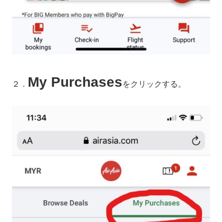
My Purchases
２．
をクリックする。