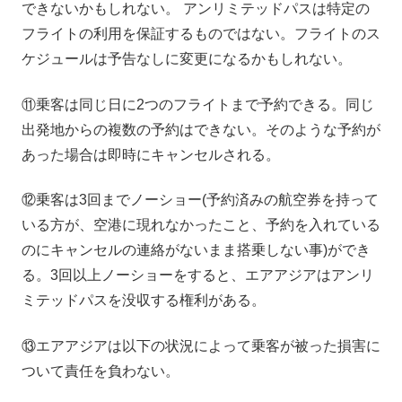
できないかもしれない。 アンリミテッドパスは特定の
フライトの利用を保証するものではない。フライトのス
ケジュールは予告なしに変更になるかもしれない。
⑪乗客は同じ日に2つのフライトまで予約できる。同じ
出発地からの複数の予約はできない。そのような予約が
あった場合は即時にキャンセルされる。
⑫乗客は3回までノーショー(予約済みの航空券を持って
いる方が、空港に現れなかったこと、予約を入れている
のにキャンセルの連絡がないまま搭乗しない事)ができ
る。3回以上ノーショーをすると、エアアジアはアンリ
ミテッドパスを没収する権利がある。
⑬エアアジアは以下の状況によって乗客が被った損害に
ついて責任を負わない。