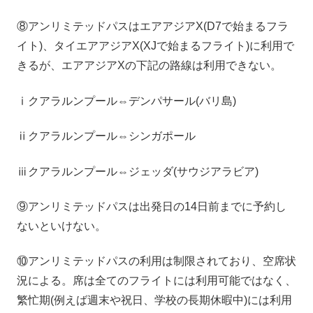
⑧アンリミテッドパスはエアアジアX(D7で始まるフラ
イト)、タイエアアジアX(XJで始まるフライト)に利用で
きるが、エアアジアXの下記の路線は利用できない。
ⅰクアラルンプール⇔デンパサール(バリ島)
ⅱクアラルンプール⇔シンガポール
ⅲクアラルンプール⇔ジェッダ(サウジアラビア)
⑨アンリミテッドパスは出発日の14日前までに予約し
ないといけない。
⑩アンリミテッドパスの利用は制限されており、空席状
況による。席は全てのフライトには利用可能ではなく、
繁忙期(例えば週末や祝日、学校の長期休暇中)には利用