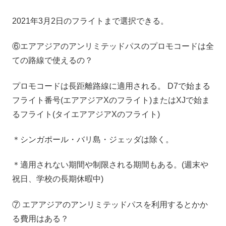
2021年3月2日のフライトまで選択できる。
⑥エアアジアのアンリミテッドパスのプロモコードは全
ての路線で使えるの？
プロモコードは長距離路線に適用される。 D7で始まる
フライト番号(エアアジアXのフライト)またはXJで始ま
るフライト(タイエアアジアXのフライト)
＊シンガポール・バリ島・ジェッダは除く。
＊適用されない期間や制限される期間もある。(週末や
祝日、学校の長期休暇中)
⑦ エアアジアのアンリミテッドパスを利用するとかか
る費用はある？