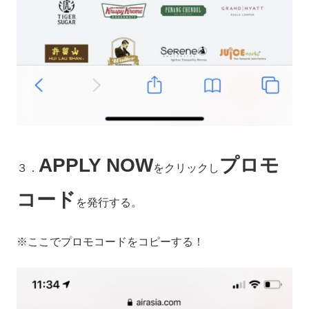
APPLY NOW
プロモ
３．
をクリックし
コード
を発行する。
※ここでプロモコードをコピーする！