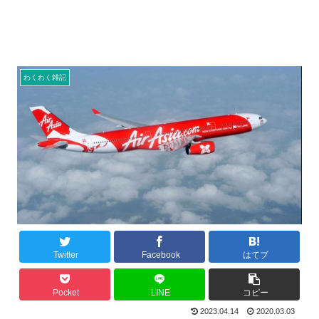
わくわく雑記
Twitter
Facebook
はてブ
Pocket
LINE
コピー
2023.04.14
2020.03.03