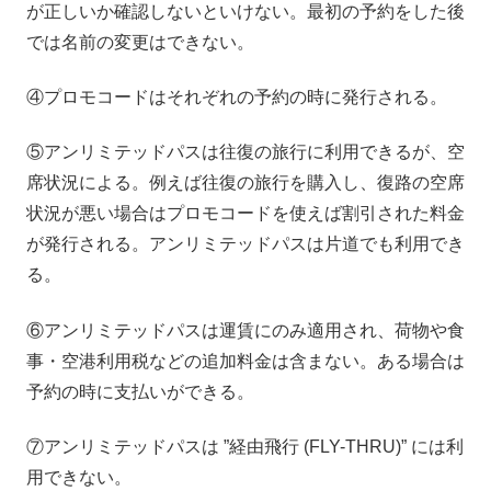
が正しいか確認しないといけない。最初の予約をした後
では名前の変更はできない。
④プロモコードはそれぞれの予約の時に発行される。
⑤アンリミテッドパスは往復の旅行に利用できるが、空
席状況による。例えば往復の旅行を購入し、復路の空席
状況が悪い場合はプロモコードを使えば割引された料金
が発行される。アンリミテッドパスは片道でも利用でき
る。
⑥アンリミテッドパスは運賃にのみ適用され、荷物や食
事・空港利用税などの追加料金は含まない。ある場合は
予約の時に支払いができる。
⑦アンリミテッドパスは ”経由飛行 (FLY-THRU)” には利
用できない。