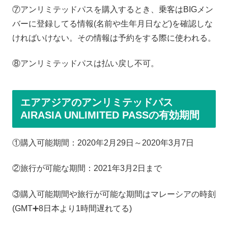
⑦アンリミテッドパスを購入するとき、乗客はBIGメン
バーに登録してる情報(名前や生年月日など)を確認しな
ければいけない。その情報は予約をする際に使われる。
⑧アンリミテッドパスは払い戻し不可。
エアアジアのアンリミテッドパス
AIRASIA UNLIMITED PASSの有効期間
①購入可能期間：2020年2月29日～2020年3月7日
②旅行が可能な期間：2021年3月2日まで
③購入可能期間や旅行が可能な期間はマレーシアの時刻
(GMT➕8日本より1時間遅れてる)