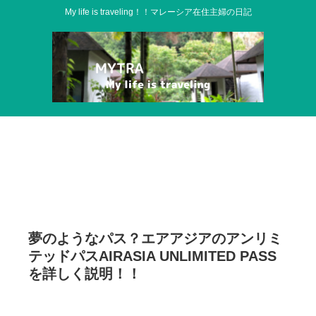
My life is traveling！！マレーシア在住主婦の日記
夢のようなパス？エアアジアのアンリミ
テッドパスAIRASIA UNLIMITED PASS
を詳しく説明！！