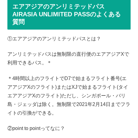
エアアジアのアンリミテッドパス
AIRASIA UNLIMITED PASSのよくある
質問
①エアアジアのアンリミテッドパスとは？
アンリミテッドパスは無制限の直行便のエアアジアXで
利用できるパス。＊
＊4時間以上のフライトでD7で始まるフライト番号(エ
アアジアXのフライト)またはXJで始まるフライト(タイ
エアアジアXのフライト)ただし、シンガポール・バリ
島・ジェッダは除く。無制限で2021年2月14日までフラ
イトの引換ができる。
②point to pointってなに？