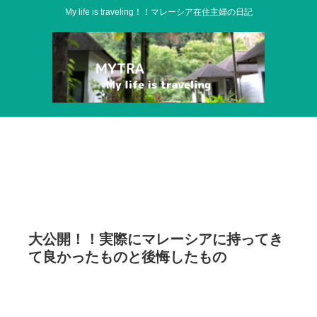
My life is traveling！！マレーシア在住主婦の日記
大公開！！実際にマレーシアに持ってき
て良かったものと後悔したもの