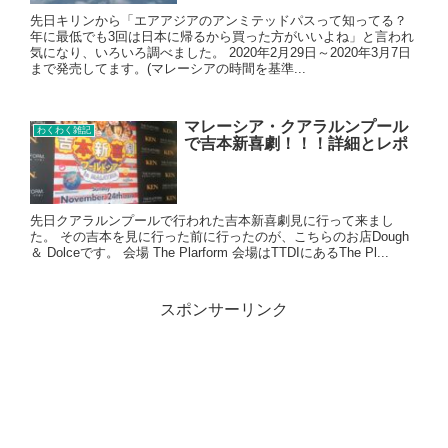
先日キリンから「エアアジアのアンミテッドパスって知ってる？
年に最低でも3回は日本に帰るから買った方がいいよね」と言われ
気になり、いろいろ調べました。 2020年2月29日～2020年3月7日
まで発売してます。(マレーシアの時間を基準...
マレーシア・クアラルンプール
わくわく雑記
で吉本新喜劇！！！詳細とレポ
先日クアラルンプールで行われた吉本新喜劇見に行って来まし
た。 その吉本を見に行った前に行ったのが、こちらのお店Dough
＆ Dolceです。 会場 The Plarform 会場はTTDIにあるThe Pl...
スポンサーリンク