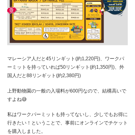
マレーシア人だと45リンギット(約1,220円)、ワークパ
ーミットを持っていれば50リンギット(約1,350円)、外
国人だと88リンギット(約2,380円)
上野動物園の一般の入場料が600円なので、結構高いで
すよね😅
私はワークパーミットも持ってないし、少しでもお得に
行きたい！ということで、事前にオンラインでチケット
を購入しました。