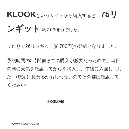
KLOOK
75リ
というサイトから購入すると、
ンギット
(約2,030円)でした。
ふたりで26リンギット(約700円)の節約となりました。
予約時間の3時間前までの購入が必要だったので、当日
の朝に天気を確認してからを購入し、午後に入園しまし
た。(規定は変わるかもしれないのでその都度確認して
ください)
klook.com
www.klook.com