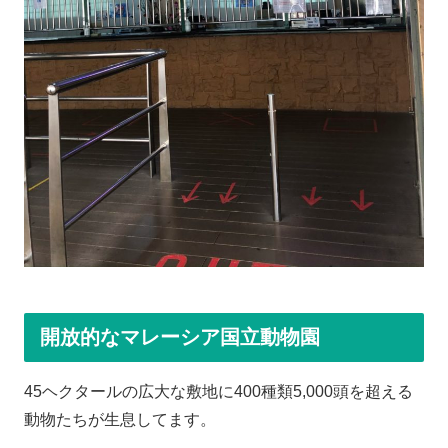
開放的なマレーシア国立動物園
45ヘクタールの広大な敷地に400種類5,000頭を超える
動物たちが生息してます。