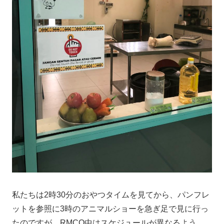
私たちは2時30分のおやつタイムを見てから、パンフレ
ットを参照に3時のアニマルショーを急ぎ足で見に行っ
たのですが、RMCO中はスケジュールが異なるよう