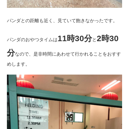
パンダとの距離も近く、見ていて飽きなかったです。
11時30分
2時30
パンダのおやつタイムは
と
分
なので、是非時間にあわせて行かれることをおすす
めします。