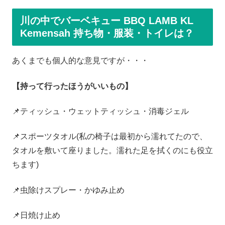
川の中でバーベキュー BBQ LAMB KL
Kemensah 持ち物・服装・トイレは？
あくまでも個人的な意見ですが・・・
【持って行ったほうがいいもの】
📌ティッシュ・ウェットティッシュ・消毒ジェル
📌スポーツタオル(私の椅子は最初から濡れてたので、
タオルを敷いて座りました。濡れた足を拭くのにも役立
ちます)
📌虫除けスプレー・かゆみ止め
📌日焼け止め