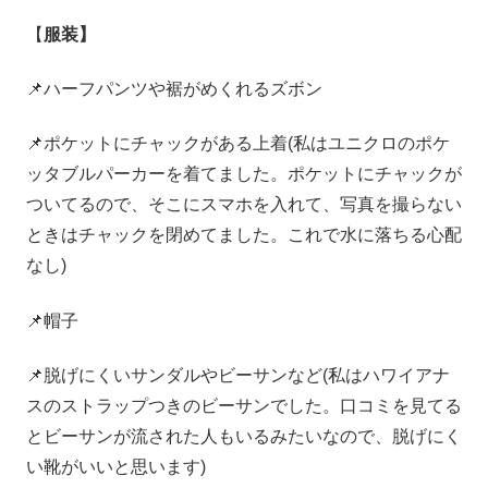
【
服装】
📌ハーフパンツや裾がめくれるズボン
📌ポケットにチャックがある上着(私はユニクロのポケ
ッタブルパーカーを着てました。ポケットにチャックが
ついてるので、そこにスマホを入れて、写真を撮らない
ときはチャックを閉めてました。これで水に落ちる心配
なし)
📌帽子
📌脱げにくいサンダルやビーサンなど(私はハワイアナ
スのストラップつきのビーサンでした。口コミを見てる
とビーサンが流された人もいるみたいなので、脱げにく
い靴がいいと思います)