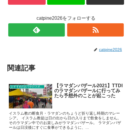
catpine2026をフォローする
catpine2026
関連記事
【ラマダンバザール2021】TTDI
おすすめのおでかけスポット
のラマダンバザールに行ってみ
たら予想外のことが起こった
イスラム教の断食月・ラマダンのちょうど折り返し時期のマレー
シア。 イスラム教徒は日の出から日の入りまで飲食をしません。
そのラマダン中でのお楽しみがラマダンバザール。 ラマダンバザ
ールは日没後にすぐに食事ができるように、...