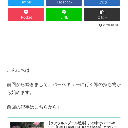
Twitter
Facebook
はてブ
Pocket
LINE
コピー
2020.10.01
こんにちは！
前回から続きまして、バーベキューに行く際の持ち物か
ら始めます。
前回の記事はこちらから↓
【クアラルンプール近郊】川の中でバーベキ
ュー【BBQ LAMB KL Kemensah】とマレー