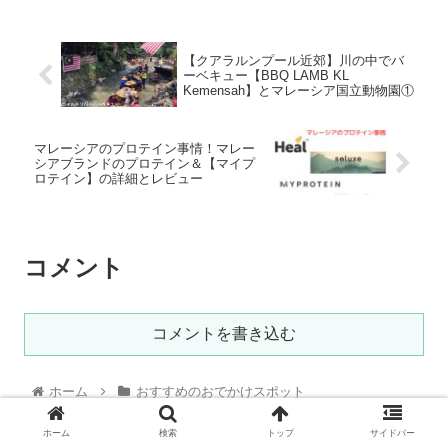
【クアラルンプール近郊】川の中でバ
ーベキュー【BBQ LAMB KL
Kemensah】とマレーシア国立動物園①
マレーシアのプロテイン事情！マレー
シアブランドのプロテイン＆【マイプ
ロテイン】の詳細とレビュー
コメント
コメントを書き込む
ホーム
おすすめのおでかけスポット
ホーム
検索
トップ
サイドバー