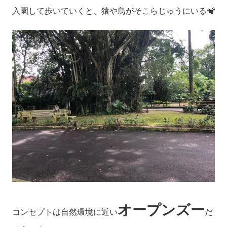
入園して歩いていくと、猿や鳥がそこらじゅうにいる🐒
オープンズー
コンセプトは自然環境に近い
だ