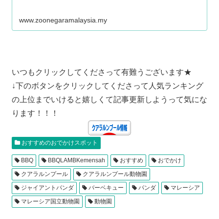
www.zoonegaramalaysia.my
いつもクリックしてくださって有難うございます★
↓下のボタンをクリックしてくださって人気ランキング
の上位までいけると嬉しくて記事更新しようって気にな
ります！！！
おすすめのおでかけスポット
BBQ
BBQLAMBKemensah
おすすめ
おでかけ
クアラルンプール
クアラルンプール動物園
ジャイアントパンダ
バーベキュー
パンダ
マレーシア
マレーシア国立動物園
動物園