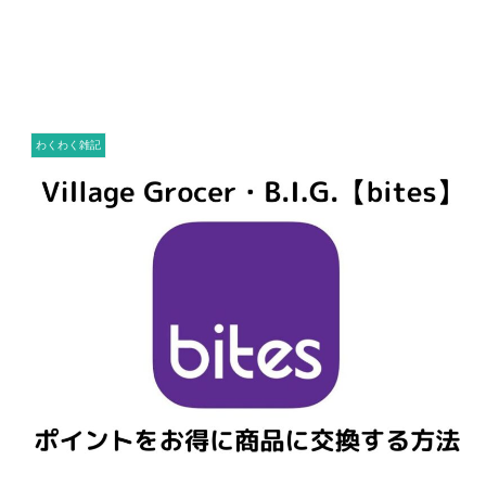
わくわく雑記