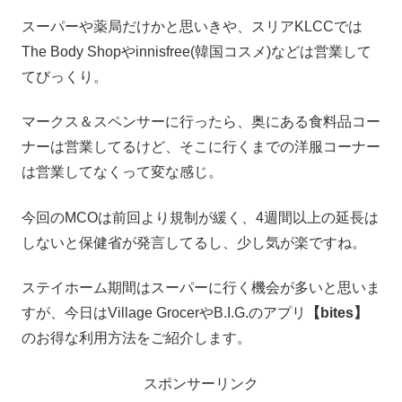
スーパーや薬局だけかと思いきや、スリアKLCCでは
The Body Shopやinnisfree(韓国コスメ)などは営業して
てびっくり。
マークス＆スペンサーに行ったら、奥にある食料品コー
ナーは営業してるけど、そこに行くまでの洋服コーナー
は営業してなくって変な感じ。
今回のMCOは前回より規制が緩く、4週間以上の延長は
しないと保健省が発言してるし、少し気が楽ですね。
ステイホーム期間はスーパーに行く機会が多いと思いま
すが、今日はVillage GrocerやB.I.G.のアプリ
【bites】
のお得な利用方法をご紹介します。
スポンサーリンク