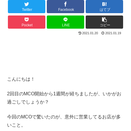
Twitter
Facebook
はてブ
Pocket
LINE
コピー
2021.01.20
2021.01.19
こんにちは！
2回目のMCO開始から1週間が経ちましたが、いかがお
過ごしでしょうか？
今回のMCOで驚いたのが、意外に営業してるお店が多
いこと。