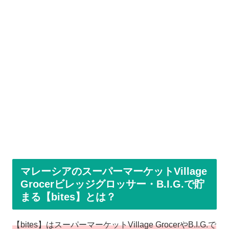
マレーシアのスーパーマーケットVillage
Grocerビレッジグロッサー・B.I.G.で貯
まる【bites】とは？
【bites】はスーパーマーケットVillage GrocerやB.I.G.で