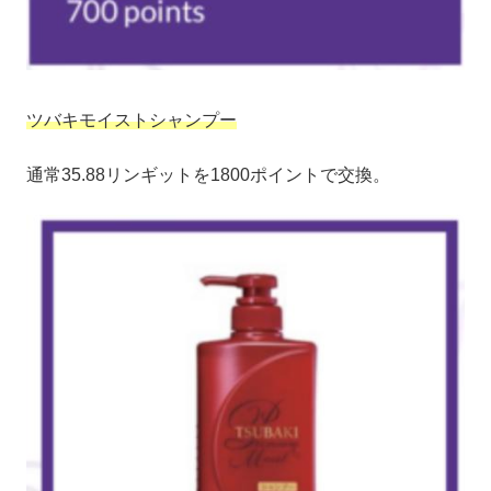
ツバキモイストシャンプー
通常35.88リンギットを1800ポイントで交換。