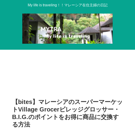
My life is traveling！！マレーシア在住主婦の日記
【bites】マレーシアのスーパーマーケッ
トVillage Grocerビレッジグロッサー・
B.I.G.のポイントをお得に商品に交換す
る方法