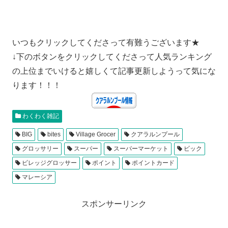
いつもクリックしてくださって有難うございます★
↓下のボタンをクリックしてくださって人気ランキング
の上位までいけると嬉しくて記事更新しようって気にな
ります！！！
わくわく雑記
BIG
bites
Village Grocer
クアラルンプール
グロッサリー
スーパー
スーパーマーケット
ビック
ビレッジグロッサー
ポイント
ポイントカード
マレーシア
スポンサーリンク