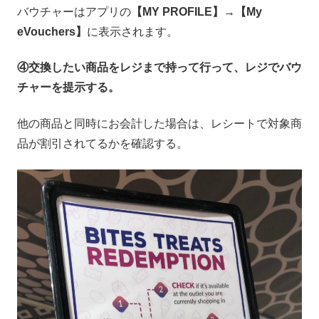
バウチャーはアプリの
【MY PROFILE】
→
【My
eVouchers】
に表示されます。
④交換したい商品をレジまで持って行って、レジでバウ
チャーを提示する。
他の商品と同時にお会計した場合は、レシートで対象商
品が割引されてるかを確認する。