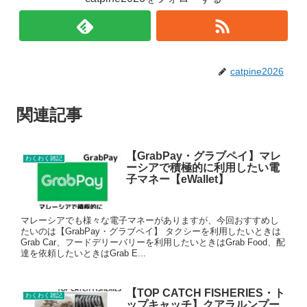
catpine2026
関連記事
【GrabPay・グラブペイ】マレ
わくわく雑記
ーシアで積極的に利用したい電
子マネー【eWallet】
マレーシアでも様々な電子マネーがありますが、今回おすすめし
たいのは【GrabPay・グラブペイ】 タクシーを利用したいときは
Grab Car、フードデリーバリーを利用したいときはGrab Food、配
達を依頼したいときはGrab E...
【TOP CATCH FISHERIES・ト
わくわく雑記
ップキャッチ】クアラルンプー