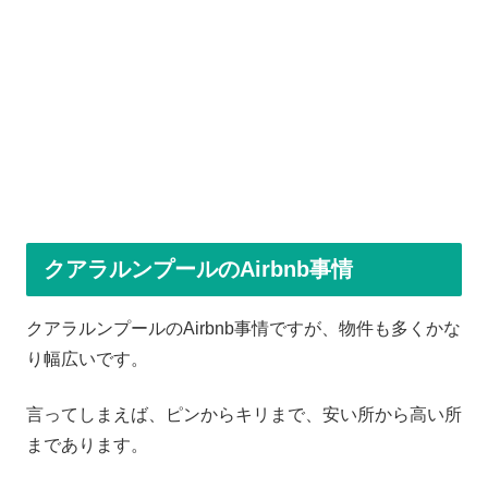
クアラルンプールのAirbnb事情
クアラルンプールのAirbnb事情ですが、物件も多くかな
り幅広いです。
言ってしまえば、ピンからキリまで、安い所から高い所
まであります。