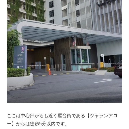
ここは中心部からも近く屋台街である【ジャランアロ
ー】からは徒歩5分以内です。