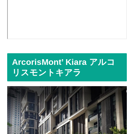
Arcoris
Mont’ Kiara アルコ
リスモントキアラ