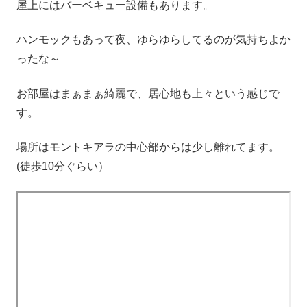
屋上にはバーベキュー設備もあります。
ハンモックもあって夜、ゆらゆらしてるのが気持ちよか
ったな～
お部屋はまぁまぁ綺麗で、居心地も上々という感じで
す。
場所はモントキアラの中心部からは少し離れてます。
(徒歩10分ぐらい）