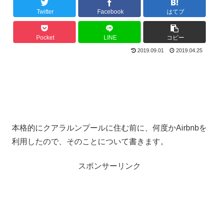
Twitter
Facebook
はてブ
Pocket
LINE
コピー
2019.09.01
2019.04.25
本格的にクアラルンプールに住む前に、何度かAirbnbを
利用したので、そのことについて書きます。
スポンサーリンク