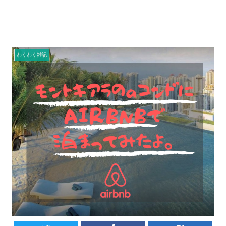
わくわく雑記