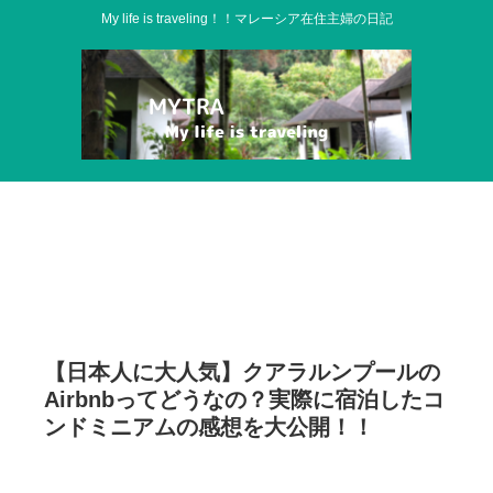
My life is traveling！！マレーシア在住主婦の日記
【日本人に大人気】クアラルンプールの
Airbnbってどうなの？実際に宿泊したコ
ンドミニアムの感想を大公開！！