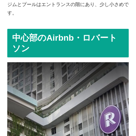
ジムとプールはエントランスの階にあり、少し小さめで
す。
中心部のAirbnb・ロバート
ソン