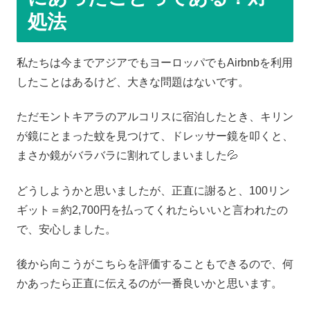
処法
私たちは今までアジアでもヨーロッパでもAirbnbを利用
したことはあるけど、大きな問題はないです。
ただモントキアラのアルコリスに宿泊したとき、キリン
が鏡にとまった蚊を見つけて、ドレッサー鏡を叩くと、
まさか鏡がバラバラに割れてしまいました💦
どうしようかと思いましたが、正直に謝ると、100リン
ギット＝約2,700円を払ってくれたらいいと言われたの
で、安心しました。
後から向こうがこちらを評価することもできるので、何
かあったら正直に伝えるのが一番良いかと思います。