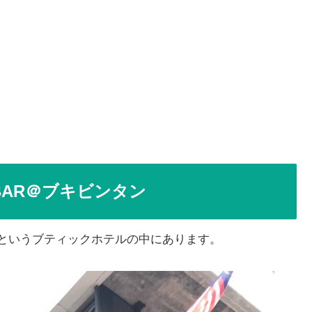
 BAR＠ブキビンタン
というブティックホテルの中にあります。