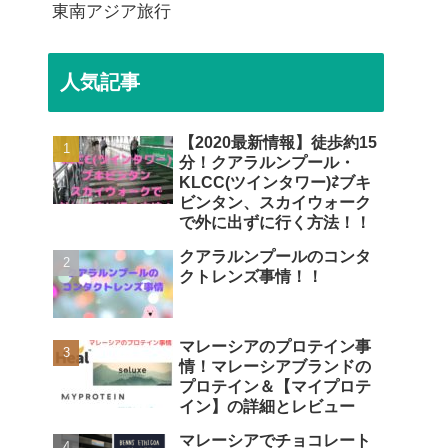
東南アジア旅行
人気記事
【2020最新情報】徒歩約15
分！クアラルンプール・
KLCC(ツインタワー)⇄ブキ
ビンタン、スカイウォーク
で外に出ずに行く方法！！
クアラルンプールのコンタ
クトレンズ事情！！
マレーシアのプロテイン事
情！マレーシアブランドの
プロテイン＆【マイプロテ
イン】の詳細とレビュー
マレーシアでチョコレート