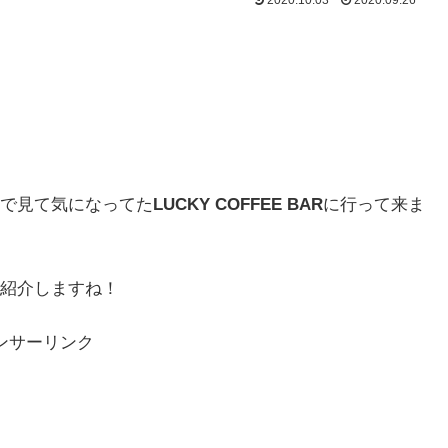
で見て気になってた
LUCKY COFFEE BAR
に行って来ま
紹介しますね！
ンサーリンク