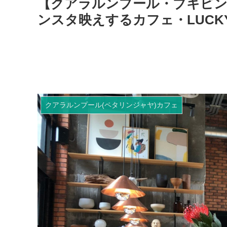
【クアラルンプール・ブキビ
ンスタ映えするカフェ・LUCKY C
クアラルンプール(ペタリンジャヤ)カフェ