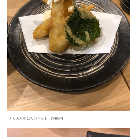
とり天南蛮 18リンギット＝約490円