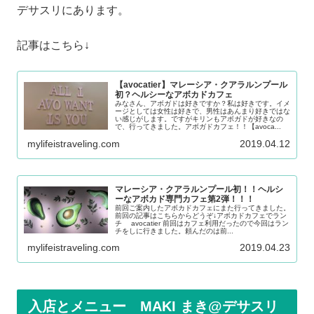
デサスリにあります。
記事はこちら↓
【avocatier】マレーシア・クアラルンプール
初？ヘルシーなアボカドカフェ
みなさん、アボガドは好きですか？私は好きです。イメ
ージとしては女性は好きで、男性はあんまり好きではな
い感じがします。ですがキリンもアボガドが好きなの
で、行ってきました。アボガドカフェ！！【avoca...
mylifeistraveling.com
2019.04.12
マレーシア・クアラルンプール初！！ヘルシ
ーなアボカド専門カフェ第2弾！！！
前回ご案内したアボカドカフェにまた行ってきました。
前回の記事はこちらからどうぞ↓アボカドカフェでラン
チ avocatier 前回はカフェ利用だったので今回はラン
チをしに行きました。頼んだのは前...
mylifeistraveling.com
2019.04.23
入店とメニュー MAKI まき@デサスリ