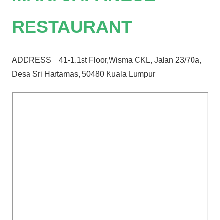
RESTAURANT
ADDRESS：41-1.1st Floor,Wisma CKL, Jalan 23/70a,
Desa Sri Hartamas, 50480 Kuala Lumpur