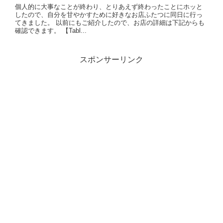
個人的に大事なことが終わり、とりあえず終わったことにホッと
したので、自分を甘やかすために好きなお店ふたつに同日に行っ
てきました。 以前にもご紹介したので、お店の詳細は下記からも
確認できます。 【Tabl...
スポンサーリンク