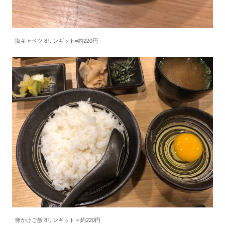
塩キャベツ 8リンギット=約220円
卵かけご飯 8リンギット＝約220円