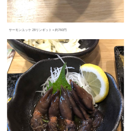
サーモンユッケ 28リンギット＝約760円