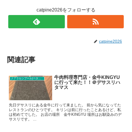
catpine2026をフォローする
catpine2026
関連記事
牛肉料理専門店・金牛KINGYU
クアラルンプール(ペタリンジャヤ)レストラン
に行って来た！！＠デサスリハ
タマス
先日デサスリにある金牛に行って来ました。 前から気になってた
レストランのひとつです。 キリンは前に行ったことあるけど、私
は初めてでした。 お店の場所 金牛KINGYU 場所はお馴染みのデ
サスリです。 ...