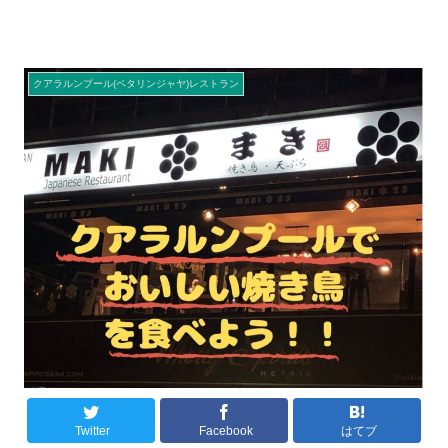
クアラルンプール(ペタリンジャヤ)レストラン
Twitter
Facebook
はてブ