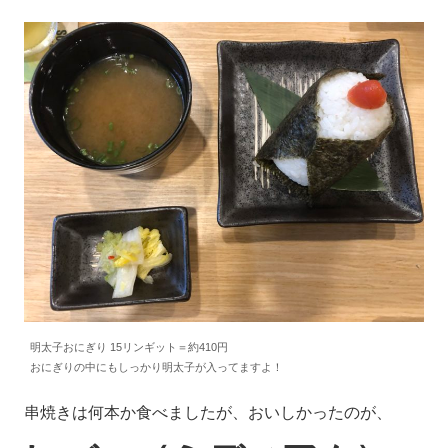
明太子おにぎり 15リンギット＝約410円
おにぎりの中にもしっかり明太子が入ってますよ！
串焼きは何本か食べましたが、おいしかったのが、