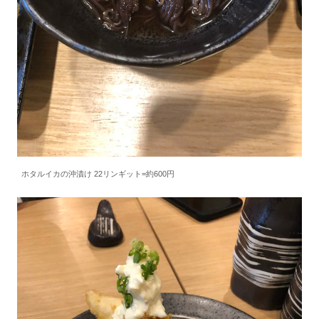
ホタルイカの沖漬け 22リンギット=約600円