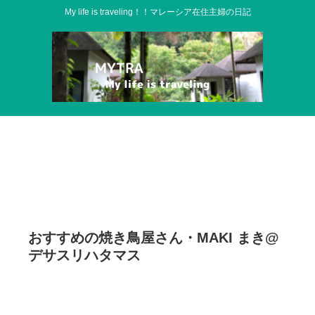
My life is traveling！！マレーシア在住主婦の日記
おすすめの焼き鳥屋さん・MAKI まき@
デサスリハタマス