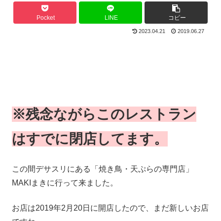
Pocket
LINE
コピー
2023.04.21
2019.06.27
※残念ながらこのレストラン
はすでに閉店してます。
この間デサスリにある「焼き鳥・天ぷらの専門店」
MAKIまきに行って来ました。
お店は2019年2月20日に開店したので、まだ新しいお店