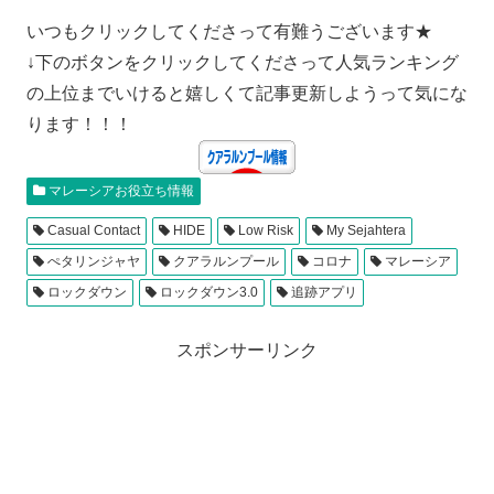
いつもクリックしてくださって有難うございます★
↓下のボタンをクリックしてくださって人気ランキング
の上位までいけると嬉しくて記事更新しようって気にな
ります！！！
マレーシアお役立ち情報
Casual Contact
HIDE
Low Risk
My Sejahtera
ぺタリンジャヤ
クアラルンプール
コロナ
マレーシア
ロックダウン
ロックダウン3.0
追跡アプリ
スポンサーリンク