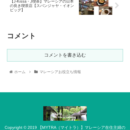
【J-Kissa・J喫茶】マレーシアの日本
の良き喫茶店【スバンジャヤ・イオン
ビッグ】
コメント
コメントを書き込む
ホーム
マレーシアお役立ち情報
Copyright © 2019 【MYTRA（マイトラ）】マレーシア在住主婦の