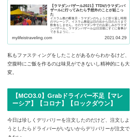
【ラマダンバザール2021】TTDIのラマダンバ
ザールに行ってみたら予想外のことが起こっ
た
イスラム教の断食月・ラマダンのちょうど折り返し時期
のマレーシア。イスラム教徒は日の出から日の入りまで
飲食をしません。そのラマダン中でのお楽しみがラマダ
ンバザール。ラマダンバザールは日没後にすぐに食事が
できるように、...
mylifeistraveling.com
2021.04.29
私もファスティングをしたことがあるからわかるけど、
空腹時にご飯を作るのは味見ができないし精神的にも大
変。
【MCO3.0】Grabドライバー不足【マレ
ーシア】【コロナ】【ロックダウン】
今日は珍しくデリバリーを注文したのだけど、注文しよ
うとしたらドライバーがいないからデリバリーが注文で