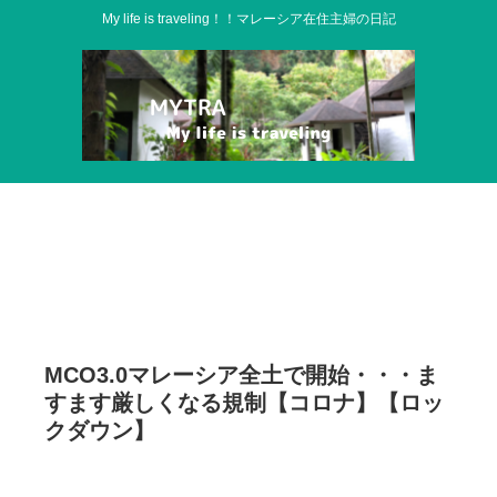
My life is traveling！！マレーシア在住主婦の日記
MCO3.0マレーシア全土で開始・・・ま
すます厳しくなる規制【コロナ】【ロッ
クダウン】