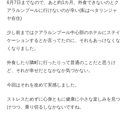
6月7日までなので、あと約1カ月、外食できないのとク
アラルンプールに行けないのが辛い(私はぺタリンジャ
ヤ在住)
少し前まではクアラルンプール中心部のホテルにステイ
ケーションするとか言ってたのに、それもあっけなくな
くなりました。
外食したり隣町に行ったりって普通のことだと思うけ
ど、それが幸せだとなかなか気づかない。
今回はそれを改めて実感しました。
ストレスためずに心身ともに健康に小さな楽しみを見つ
けつつ、乗り切るしなかないですね。