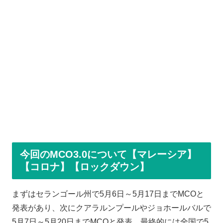
今回のMCO3.0について【マレーシア】
【コロナ】【ロックダウン】
まずはセランゴール州で5月6日～5月17日までMCOと
発表があり、次にクアラルンプールやジョホールバルで
5月7日～5月20日までMCOと発表、最終的には全国で5