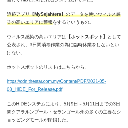
追跡アプリ
【MySejahtera】
のデータを使いウィルス感
染の高いエリアに警報
をするというもの。
ウィルス感染の高いエリアは
【ホットスポット】
として
公表され、3日間消毒作業の為に臨時休業をしないとい
けない。
ホットスポットのリストはこちらから。
https://cdn.thestar.com.my/Content/PDF/2021-05-
08_HIDE_For_Release.pdf
このHIDEシステムにより、5月9日～5月11日までの3日
間クアラルンプール・セランゴール州の多くの主要なシ
ョッピングモールが閉鎖した。