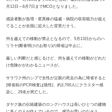
月12日～6月7日までMCOとなりました。
感染者数が急増・変異株の猛威・病院の収容能力が超え
てることが全国に拡大した背景だそう。
州を越えての移動が禁止となるので、5月13日からのハ
リラヤ(断食明けのお祭り)の帰省は中止に。
厳しい判断だと感じるけど、州を越えての移動がどれだ
け危険かがわかるニュースが。
サラワク州のシブで女性が父親の死去の為に帰省すると
(帰省前のPCR検査は陰性)、約2,700人にクラスター感
染し、29名が死亡した。
ダヤク族の伝統建築のロングハウスは長いひとつの建物
に多くの人が住んでいるので、感染が早いのだそう。