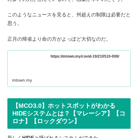
このようなニュースを見ると、州超えの制限は必要だと
思う。
正月の帰省より命の方がよっぽど大切なのだ。
https://mtown.my/covid-19/210510-008/
mtown.my
【MCO3.0】ホットスポットがわかる
HIDEシステムとは？【マレーシア】【コ
ロナ】【ロックダウン】
新しく
HIDE
と呼ばれるシステムができた。