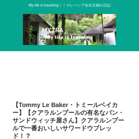
My life is traveling！！マレーシア在住主婦の日記
【Tommy Le Baker・トミールベイカ
ー】【クアラルンプールの有名なパン・
サンドウィッチ屋さん】クアラルンプー
ルで一番おいしいサワードウブレッ
ド！？