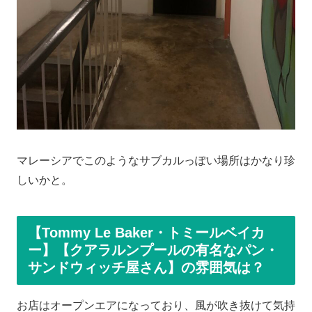
マレーシアでこのようなサブカルっぽい場所はかなり珍
しいかと。
【Tommy Le Baker・トミールベイカ
ー】【クアラルンプールの有名なパン・
サンドウィッチ屋さん】の雰囲気は？
お店はオープンエアになっており、風が吹き抜けて気持