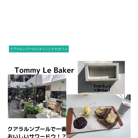
クアラルンプール(ペタリンジャヤ)カフェ