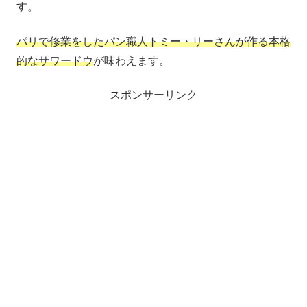
す。
パリで修業をしたパン職人トミー・リーさんが作る本格
的なサワードウ
が味わえます。
スポンサーリンク