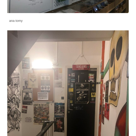
ana tomy