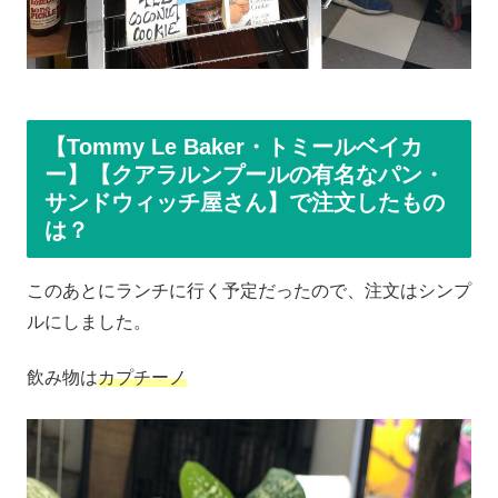
【Tommy Le Baker・トミールベイカ
ー】【クアラルンプールの有名なパン・
サンドウィッチ屋さん】で注文したもの
は？
このあとにランチに行く予定だったので、注文はシンプ
ルにしました。
飲み物は
カプチーノ