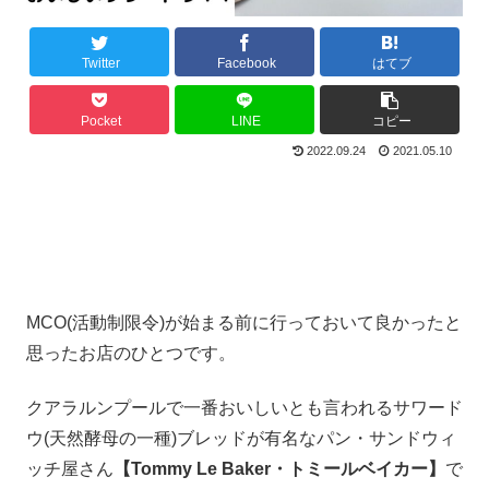
Twitter
Facebook
はてブ
Pocket
LINE
コピー
2022.09.24
2021.05.10
MCO(活動制限令)が始まる前に行っておいて良かったと
思ったお店のひとつです。
クアラルンプールで一番おいしいとも言われるサワード
ウ(天然酵母の一種)ブレッドが有名なパン・サンドウィ
ッチ屋さん
【Tommy Le Baker・トミールベイカー】
で