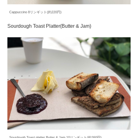
Cappuccino 8リンギット(約220円)
Sourdough Toast Platter(Butter & Jam)
Sourdough Toast platter Butter & Jam 10リンギット(約260円)