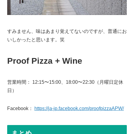
すみません、味はあまり覚えてないのですが、普通にお
いしかったと思います。笑
Proof Pizza + Wine
営業時間： 12:15〜15:00、18:00〜22:30（月曜日定休
日）
Facebook：
https://ja-jp.facebook.com/proofpizzaAPW/
まとめ