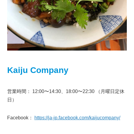
Kaiju Company
営業時間： 12:00〜14:30、18:00〜22:30 （月曜日定休
日）
Facebook：
https://ja-jp.facebook.com/kaijucompany/