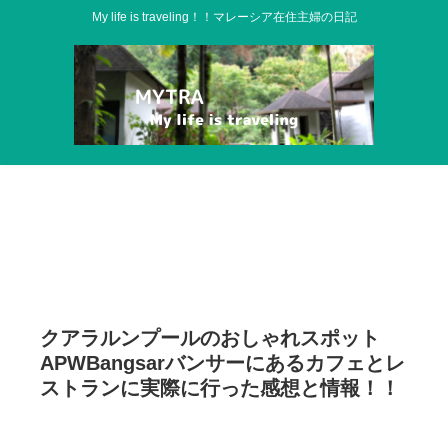
My life is traveling！！マレーシア在住主婦の日記
クアラルンプールのおしゃれスポット
APWBangsarバンサーにあるカフェとレ
ストランに実際に行った感想と情報！！