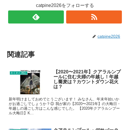
catpine2026をフォローする
catpine2026
関連記事
【2020〜2021年】クアラルンプ
わくわく雑記
ールに住む夫婦の年越し！年越
し蕎麦は？カウントダウン花火
は？
新年明けましておめでとうございます！ みなさん、年末年始いか
がお過ごしでしょうか？😊 我が家の【2020〜2021年】の大晦日・
年越しの過ごし方はこんな感じでした。 【2020年クアラルンプー
ル大晦日】K...