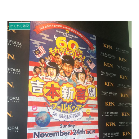
わくわく雑記