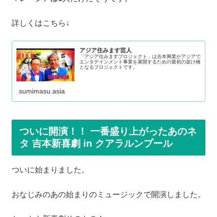
詳しくはこちら↓
アジア住みます芸人
「アジア住みますプロジェクト」は吉本興業がアジアで
エンタテインメント事業を展開するための最初の架け橋
となるプロジェクトです。
sumimasu.asia
ついに開演！！ 一番盛り上がったあのネ
タ 吉本新喜劇 in クアラルンプール
ついに始まりました。
おなじみのあの始まりのミュージックで開演しました。