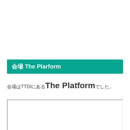
会場 The Plarform
The Platform
会場はTTDIにある
でした。