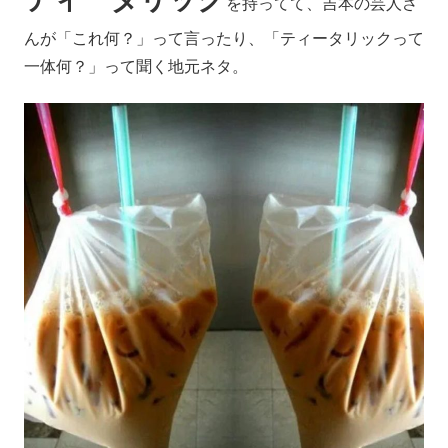
を持ってて、吉本の芸人さ
んが「これ何？」って言ったり、「ティータリックって
一体何？」って聞く地元ネタ。