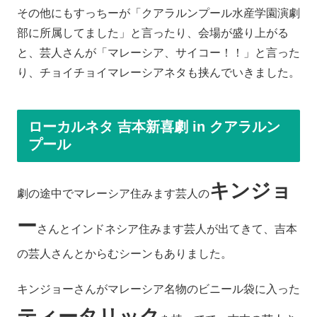
その他にもすっちーが「クアラルンプール水産学園演劇
部に所属してました」と言ったり、会場が盛り上がる
と、芸人さんが「マレーシア、サイコー！！」と言った
り、チョイチョイマレーシアネタも挟んでいきました。
ローカルネタ 吉本新喜劇 in クアラルン
プール
キンジョ
劇の途中でマレーシア住みます芸人の
ー
さんとインドネシア住みます芸人が出てきて、吉本
の芸人さんとからむシーンもありました。
キンジョーさんがマレーシア名物のビニール袋に入った
ティータリック