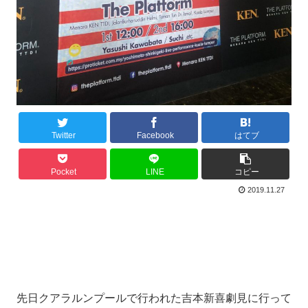
Twitter
Facebook
はてブ
Pocket
LINE
コピー
2019.11.27
先日クアラルンプールで行われた吉本新喜劇見に行って