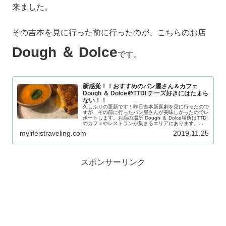
来ました。
その吉本を見に行った前に行ったのが、こちらのお店
Dough ＆ Dolce
です。
新感覚！！おすすめのパン屋さん＆カフェ
Dough ＆ Dolce＠TTDI チーズ好きにはたまら
ない！！
久しぶりの更新です！昨日吉本新喜劇を見に行ったので
すが、その前に行ったパン屋さんが美味しかったのでレ
ポートします。お店の場所 Dough ＆ Dolce場所はTTDI
のカフェやレストランが集まるエリアにあります。...
mylifeistraveling.com
2019.11.25
スポンサーリンク