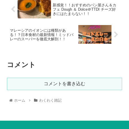
新感覚！！おすすめのパン屋さん＆カ
フェ Dough ＆ Dolce＠TTDI チーズ好
きにはたまらない！！
マレーシアのイオンには種類があ
る！？日本食材の最新情報！ミッドバ
レーのスーパーを徹底大解剖！！
コメント
コメントを書き込む
ホーム
わくわく雑記