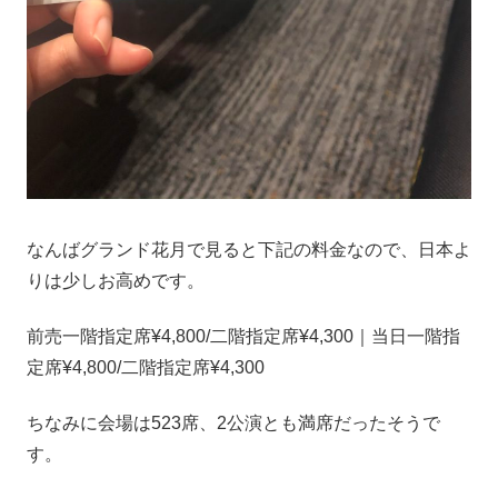
なんばグランド花月で見ると下記の料金なので、日本よ
りは少しお高めです。
前売一階指定席¥4,800/二階指定席¥4,300｜当日一階指
定席¥4,800/二階指定席¥4,300
ちなみに会場は523席、2公演とも満席だったそうで
す。