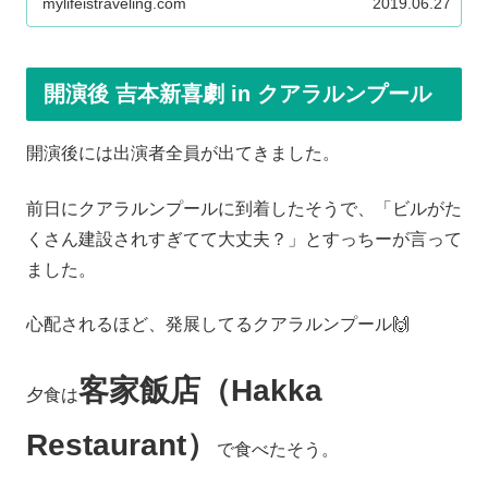
mylifeistraveling.com
2019.06.27
開演後 吉本新喜劇 in クアラルンプール
開演後には出演者全員が出てきました。
前日にクアラルンプールに到着したそうで、「ビルがた
くさん建設されすぎてて大丈夫？」とすっちーが言って
ました。
心配されるほど、発展してるクアラルンプール🙌
客家飯店（Hakka
夕食は
Restaurant）
で食べたそう。