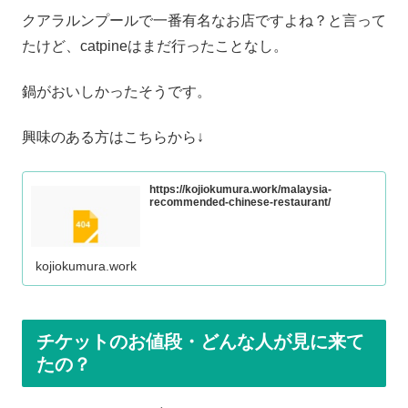
クアラルンプールで一番有名なお店ですよね？と言って
たけど、catpineはまだ行ったことなし。
鍋がおいしかったそうです。
興味のある方はこちらから↓
https://kojiokumura.work/malaysia-
recommended-chinese-restaurant/
kojiokumura.work
チケットのお値段・どんな人が見に来て
たの？