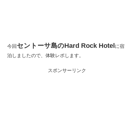
セントーサ島のHard Rock Hotel
今回
に宿
泊しましたので、体験レポします。
スポンサーリンク