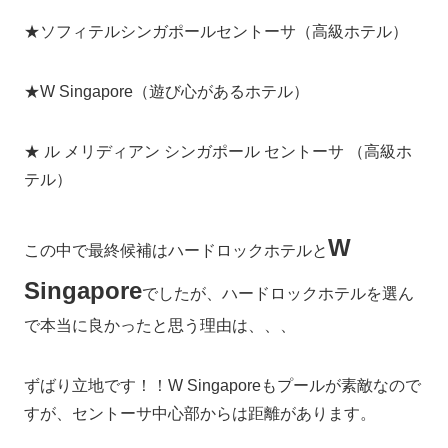
★ソフィテルシンガポールセントーサ（高級ホテル）
★W Singapore（遊び心があるホテル）
★ ル メリディアン シンガポール セントーサ （高級ホ
テル）
W
この中で最終候補はハードロックホテルと
Singapore
でしたが、ハードロックホテルを選ん
で本当に良かったと思う理由は、、、
ずばり立地です！！W Singaporeもプールが素敵なので
すが、セントーサ中心部からは距離があります。