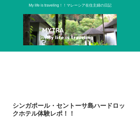
My life is traveling！！マレーシア在住主婦の日記
シンガポール・セントーサ島ハードロッ
クホテル体験レポ！！