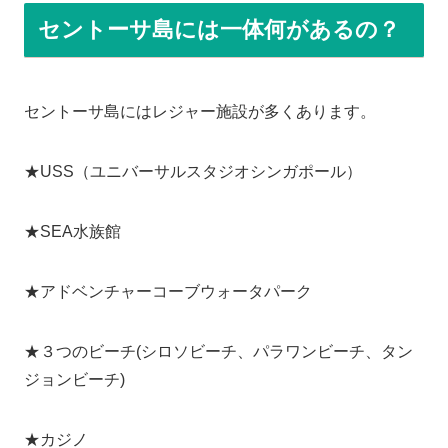
セントーサ島には一体何があるの？
セントーサ島にはレジャー施設が多くあります。
★USS（ユニバーサルスタジオシンガポール）
★SEA水族館
★アドベンチャーコーブウォータパーク
★３つのビーチ(シロソビーチ、パラワンビーチ、タン
ジョンビーチ)
★カジノ