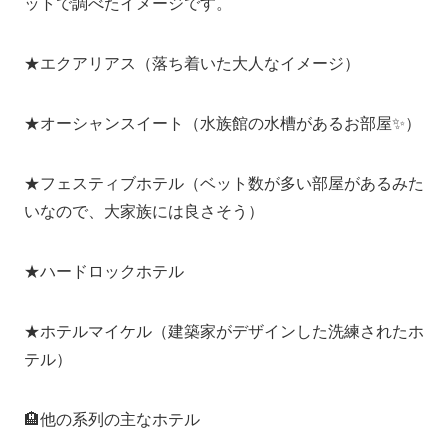
ットで調べたイメージです。
★エクアリアス（落ち着いた大人なイメージ）
★オーシャンスイート（水族館の水槽があるお部屋✨）
★フェスティブホテル（ベット数が多い部屋があるみた
いなので、大家族には良さそう）
★ハードロックホテル
★ホテルマイケル（建築家がデザインした洗練されたホ
テル）
🏨他の系列の主なホテル