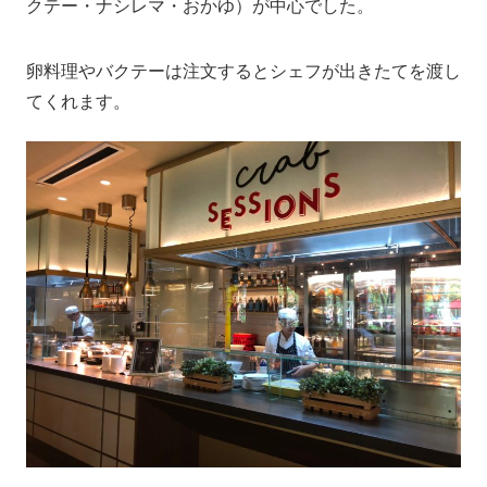
クテー・ナシレマ・おかゆ）が中心でした。
卵料理やバクテーは注文するとシェフが出きたてを渡し
てくれます。