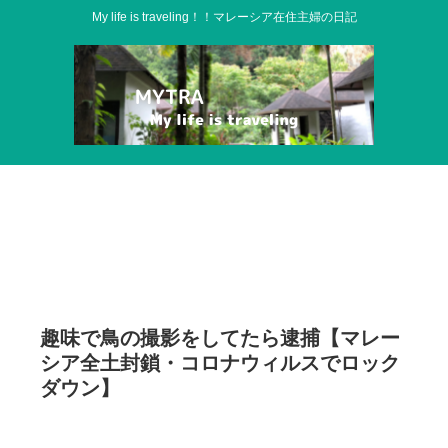
My life is traveling！！マレーシア在住主婦の日記
趣味で鳥の撮影をしてたら逮捕【マレー
シア全土封鎖・コロナウィルスでロック
ダウン】