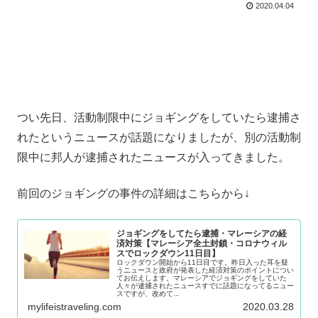
2020.04.04
つい先日、活動制限中にジョギングをしていたら逮捕さ
れたというニュースが話題になりましたが、別の活動制
限中に邦人が逮捕されたニュースが入ってきました。
前回のジョギングの事件の詳細はこちらから↓
ジョギングをしてたら逮捕・マレーシアの経
済対策【マレーシア全土封鎖・コロナウィル
スでロックダウン11日目】
ロックダウン開始から11日目です。昨日入った耳を疑
うニュースと政府が発表した経済対策のポイントについ
てお伝えします。マレーシアでジョギングをしていた
人々が逮捕されたニュースすでに話題になってるニュー
スですが、改めて...
mylifeistraveling.com
2020.03.28