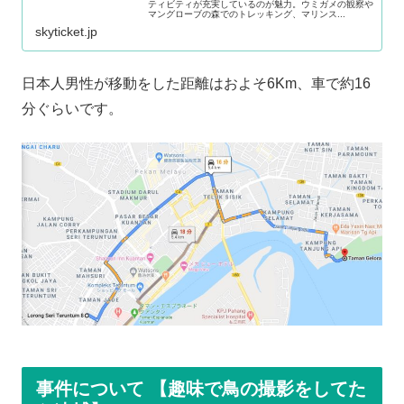
ティビティが充実しているのが魅力。ウミガメの観察や
マングローブの森でのトレッキング、マリンス...
skyticket.jp
日本人男性が移動をした距離はおよそ6Km、車で約16
分ぐらいです。
事件について 【趣味で鳥の撮影をしてた