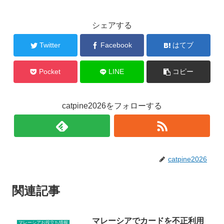
シェアする
Twitter
Facebook
はてブ
Pocket
LINE
コピー
catpine2026をフォローする
catpine2026
関連記事
マレーシアでカードを不正利用
マレーシアお役立ち情報