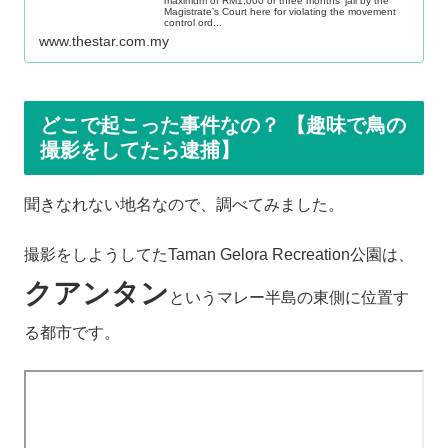
maximum of RM1,000 or three months’ jail by the
Magistrate’s Court here for violating the movement
control ord...
www.thestar.com.my
どこで起こった事件なの？ 【趣味で鳥の
撮影をしてたら逮捕】
聞きなれない地名なので、調べてみました。
撮影をしようしてたTaman Gelora Recreation公園は、
クアンタン
というマレー半島の東側に位置す
る都市です。