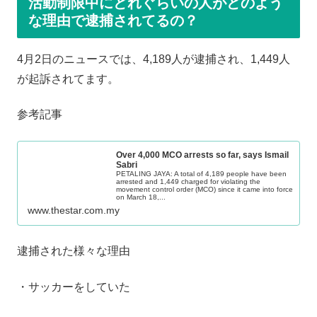
活動制限中にどれぐらいの人がどのよう
な理由で逮捕されてるの？
4月2日のニュースでは、4,189人が逮捕され、1,449人
が起訴されてます。
参考記事
Over 4,000 MCO arrests so far, says Ismail
Sabri
PETALING JAYA: A total of 4,189 people have been
arrested and 1,449 charged for violating the
movement control order (MCO) since it came into force
on March 18,...
www.thestar.com.my
逮捕された様々な理由
・サッカーをしていた