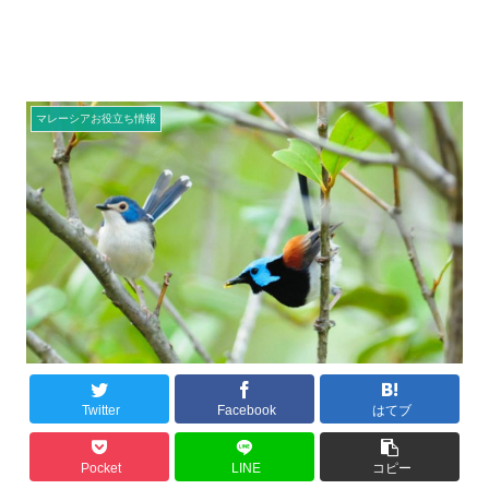
マレーシアお役立ち情報
Twitter
Facebook
はてブ
Pocket
LINE
コピー